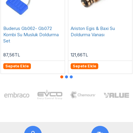
Buderus Gb062- Gb072
Ariston Egis & Baxi Su
Kombi Su Musluk Doldurma
Doldurma Vanası
Set
87,56TL
121,66TL
Sepete Ekle
Sepete Ekle