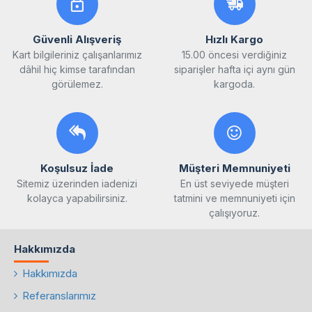
Güvenli Alışveriş
Hızlı Kargo
Kart bilgileriniz çalışanlarımız
15.00 öncesi verdiğiniz
dâhil hiç kimse tarafından
siparişler hafta içi aynı gün
görülemez.
kargoda.
Koşulsuz İade
Müşteri Memnuniyeti
Sitemiz üzerinden iadenizi
En üst seviyede müşteri
kolayca yapabilirsiniz.
tatmini ve memnuniyeti için
çalışıyoruz.
Hakkımızda
Hakkımızda
Referanslarımız