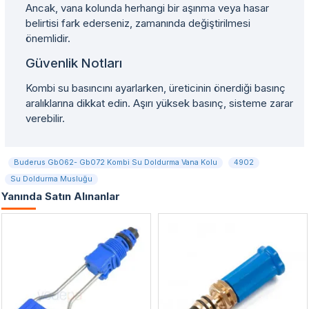
Ancak, vana kolunda herhangi bir aşınma veya hasar
belirtisi fark ederseniz, zamanında değiştirilmesi
önemlidir.
Güvenlik Notları
Kombi su basıncını ayarlarken, üreticinin önerdiği basınç
aralıklarına dikkat edin. Aşırı yüksek basınç, sisteme zarar
verebilir.
Buderus Gb062- Gb072 Kombi Su Doldurma Vana Kolu
4902
Su Doldurma Musluğu
Yanında Satın Alınanlar