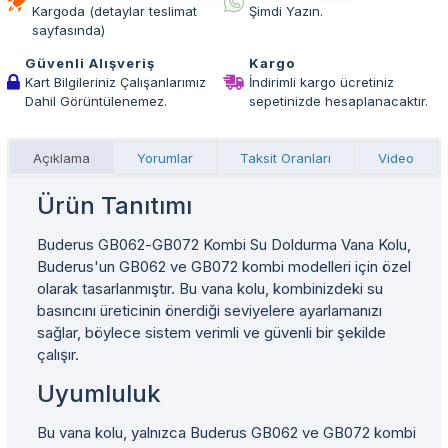
Kargoda (detaylar teslimat
Şimdi Yazın.
sayfasında)
Güvenli Alışveriş
Kargo
Kart Bilgileriniz Çalışanlarımız
İndirimli kargo ücretiniz
Dahil Görüntülenemez.
sepetinizde hesaplanacaktır.
Açıklama
Yorumlar
Taksit Oranları
Video
Ürün Tanıtımı
Buderus GB062-GB072 Kombi Su Doldurma Vana Kolu,
Buderus'un GB062 ve GB072 kombi modelleri için özel
olarak tasarlanmıştır. Bu vana kolu, kombinizdeki su
basıncını üreticinin önerdiği seviyelere ayarlamanızı
sağlar, böylece sistem verimli ve güvenli bir şekilde
çalışır.
Uyumluluk
Bu vana kolu, yalnızca Buderus GB062 ve GB072 kombi