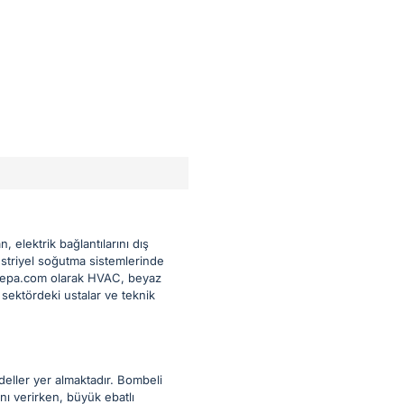
, elektrik bağlantılarını dış
striyel soğutma sistemlerinde
Yedepa.com olarak HVAC, beyaz
sektördeki ustalar ve teknik
deller yer almaktadır. Bombeli
ı verirken, büyük ebatlı