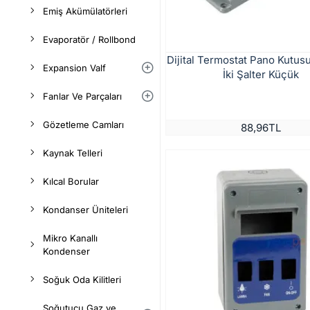
Emiş Akümülatörleri
Evaporatör / Rollbond
Dijital Termostat Pano Kutus
Expansion Valf
İki Şalter Küçük
Fanlar Ve Parçaları
Gözetleme Camları
88,96TL
Kaynak Telleri
Kılcal Borular
Kondanser Üniteleri
Mikro Kanallı
Kondenser
Soğuk Oda Kilitleri
Soğutucu Gaz ve