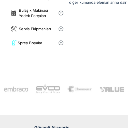
diğer kumanda elemanlarına dair t
Bulaşık Makinası
Yedek Parçaları
Servis Ekipmanları
Sprey Boyalar
Güvenli Alışveriş