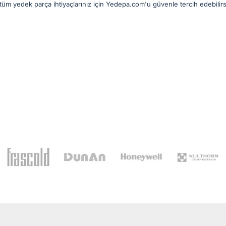
üm yedek parça ihtiyaçlarınız için Yedepa.com'u güvenle tercih edebilirs