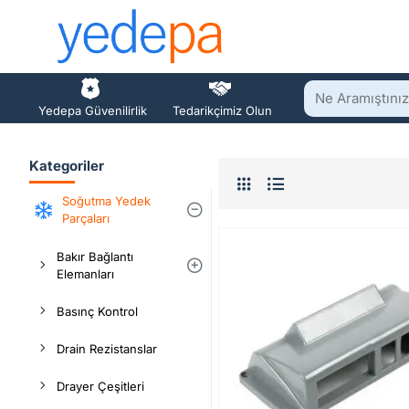
Ne
Yedepa Güvenilirlik
Tedarikçimiz Olun
Aramıştınız?
h
Kategoriler
o
Soğutma Yedek
Parçaları
e
Bakır Bağlantı
Elemanları
Basınç Kontrol
Drain Rezistanslar
Drayer Çeşitleri