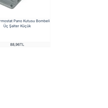
Termostat Pano Kutusu Bombeli
Üç Şalter Küçük
88,96TL