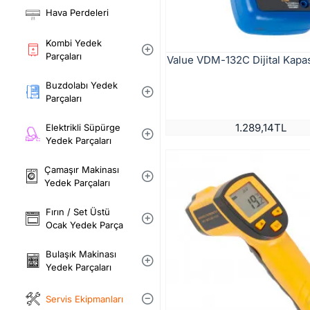
Hava Perdeleri
Kombi Yedek
Parçaları
Value VDM-132C Dijital Kapas
Buzdolabı Yedek
Parçaları
1.289,14TL
Elektrikli Süpürge
Yedek Parçaları
Çamaşır Makinası
Yedek Parçaları
Fırın / Set Üstü
Ocak Yedek Parça
Bulaşık Makinası
Yedek Parçaları
Servis Ekipmanları