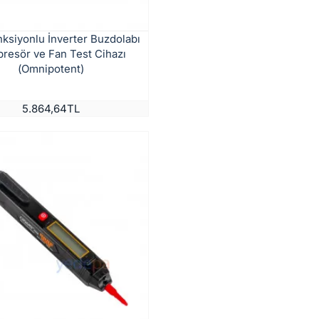
ksiyonlu İnverter Buzdolabı
resör ve Fan Test Cihazı
(Omnipotent)
5.864,64TL