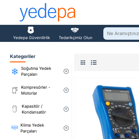
Ne
Yedepa Güvenilirlik
Tedarikçimiz Olun
Aramıştınız?
Kategoriler
Soğutma Yedek
Parçaları
Kompresörler -
Motorlar
Kapasitör /
Kondansatör
Klima Yedek
Parçaları