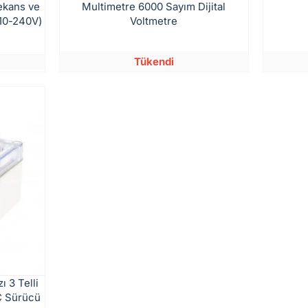
rekans ve
Multimetre 6000 Sayım Dijital
110-240V)
Voltmetre
Tükendi
 3 Telli
DC Sürücü