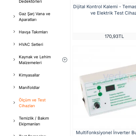
Dedektörleri
Dijital Kontrol Kalemi - Temas
ve Elektrik Test Ciha
Gaz Şarj Vana ve
Aparatları
Havşa Takımları
170,93TL
HVAC Setleri
Kaynak ve Lehim
Malzemeleri
Kimyasallar
Manifoldlar
Ölçüm ve Test
Cihazları
Temizlik / Bakım
Ekipmanları
Multifonksiyonel İnverter B