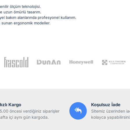
nilir ölçüm teknolojisi.
 ve uzun ömürlü tasarım.
yel bakım alanlarında profesyonel kullanım.
nı sunan ergonomik modeller.
Hızlı Kargo
Koşulsuz İade
5.00 öncesi verdiğiniz siparişler
Sitemiz üzerinden ia
afta içi aynı gün kargoda.
kolayca yapabilirsini