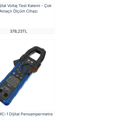
ital Voltaj Test Kalemi - Çok
Amaçlı Ölçüm Cihazı
378,23TL
MC-1 Dijital Pensampermetre