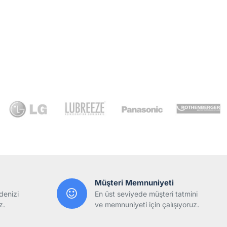
Müşteri Memnuniyeti
denizi
En üst seviyede müşteri tatmini
z.
ve memnuniyeti için çalışıyoruz.