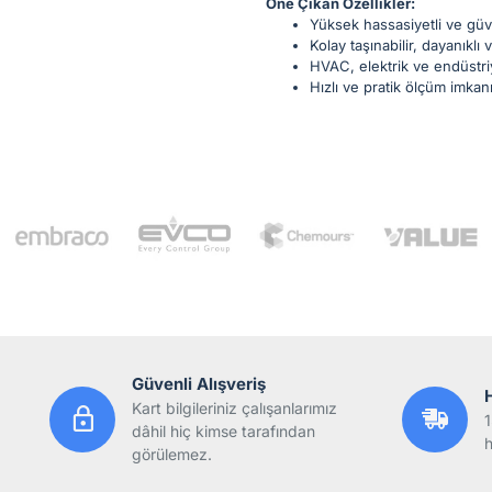
Öne Çıkan Özellikler:
Yüksek hassasiyetli ve güve
Kolay taşınabilir, dayanıklı
HVAC, elektrik ve endüstri
Hızlı ve pratik ölçüm imka
Güvenli Alışveriş
Kart bilgileriniz çalışanlarımız
1
dâhil hiç kimse tarafından
h
görülemez.