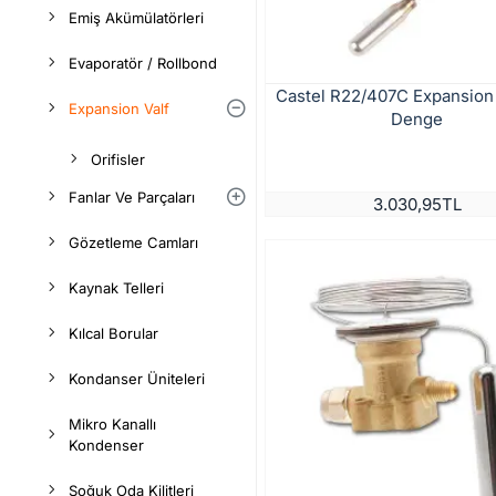
Emiş Akümülatörleri
Evaporatör / Rollbond
Castel R22/407C Expansion 
Expansion Valf
Denge
Orifisler
Fanlar Ve Parçaları
3.030,95TL
Gözetleme Camları
Kaynak Telleri
Kılcal Borular
Kondanser Üniteleri
Mikro Kanallı
Kondenser
Soğuk Oda Kilitleri