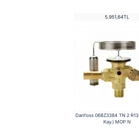
5.951,64TL
Danfoss 068Z3384 TN 2 R134
Kay.) MOP N