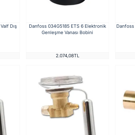
Valf Dış
Danfoss 034G5185 ETS 6 Elektronik
Danfoss
Genleşme Vanası Bobini
2.074,08TL