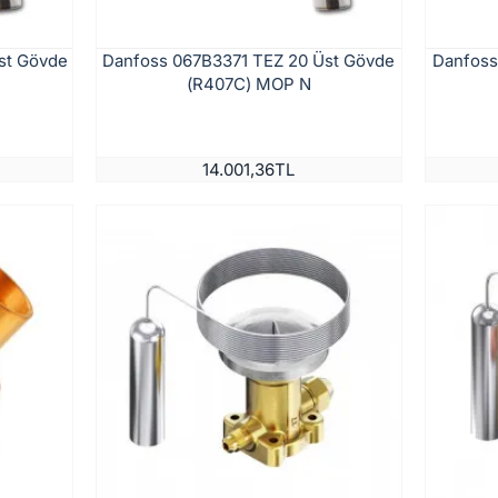
st Gövde
Danfoss 067B3371 TEZ 20 Üst Gövde
Danfoss
(R407C) MOP N
14.001,36TL