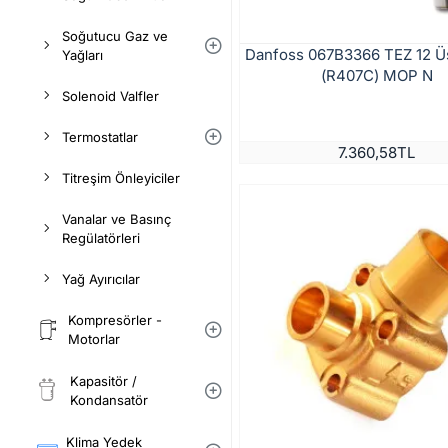
Soğutucu Gaz ve
Danfoss 067B3366 TEZ 12 Ü
Yağları
(R407C) MOP N
Solenoid Valfler
Termostatlar
7.360,58TL
Titreşim Önleyiciler
Vanalar ve Basınç
Regülatörleri
Yağ Ayırıcılar
Kompresörler -
Motorlar
Kapasitör /
Kondansatör
Klima Yedek