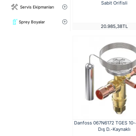
Sabit Orifisli
Servis Ekipmanları
Sprey Boyalar
20.985,38TL
Danfoss 067N6172 TGES 10
Dış D.-Kaynaklı