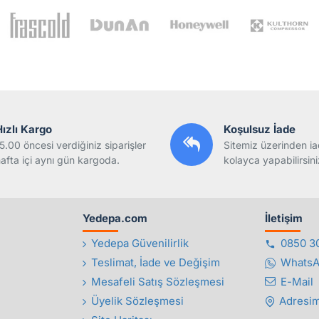
Hızlı Kargo
Koşulsuz İade
5.00 öncesi verdiğiniz siparişler
Sitemiz üzerinden ia
afta içi aynı gün kargoda.
kolayca yapabilirsini
Yedepa.com
İletişim
Yedepa Güvenilirlik
0850 3
Teslimat, İade ve Değişim
Whats
Mesafeli Satış Sözleşmesi
E-Mail
Üyelik Sözleşmesi
Adresim