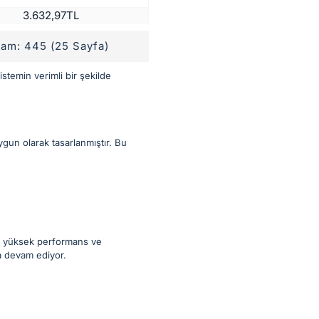
3.632,97TL
plam: 445 (25 Sayfa)
sistemin verimli bir şekilde
ygun olarak tasarlanmıştır. Bu
iz, yüksek performans ve
ya devam ediyor.