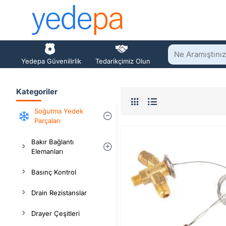
Ne
Yedepa Güvenilirlik
Tedarikçimiz Olun
Aramıştınız?
Kategoriler
Soğutma Yedek
Parçaları
Bakır Bağlantı
Elemanları
Basınç Kontrol
Drain Rezistanslar
Drayer Çeşitleri