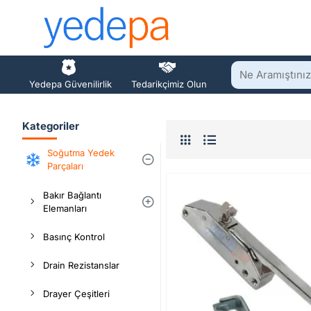
Ne
Yedepa Güvenilirlik
Tedarikçimiz Olun
Aramıştınız?
Kategoriler
Soğutma Yedek
Parçaları
Bakır Bağlantı
Elemanları
Basınç Kontrol
Drain Rezistanslar
Drayer Çeşitleri