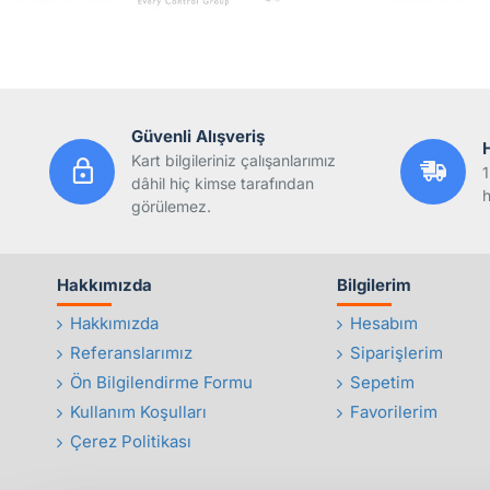
Güvenli Alışveriş
Kart bilgileriniz çalışanlarımız
1
dâhil hiç kimse tarafından
h
görülemez.
Hakkımızda
Bilgilerim
Hakkımızda
Hesabım
Referanslarımız
Siparişlerim
Ön Bilgilendirme Formu
Sepetim
Kullanım Koşulları
Favorilerim
Çerez Politikası