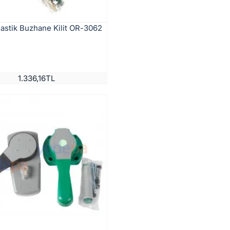
lastik Buzhane Kilit OR-3062
1.336,16TL