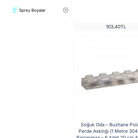
Sprey Boyalar
103,40TL
Soğuk Oda – Buzhane Pol
Perde Askılığı (1 Metre 30
Paslanmaz – 6 Adet 20 cm Ap