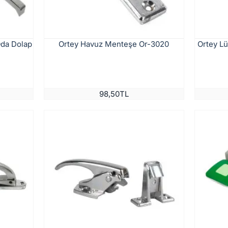
Oda Dolap
Ortey Havuz Menteşe Or-3020
Ortey Lü
98,50TL