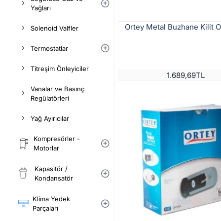
Yağları
Ortey Metal Buzhane Kilit
Solenoid Valfler
Termostatlar
Titreşim Önleyiciler
1.689,69TL
Vanalar ve Basınç
Regülatörleri
Yağ Ayırıcılar
Kompresörler -
Motorlar
Kapasitör /
Kondansatör
Klima Yedek
Parçaları