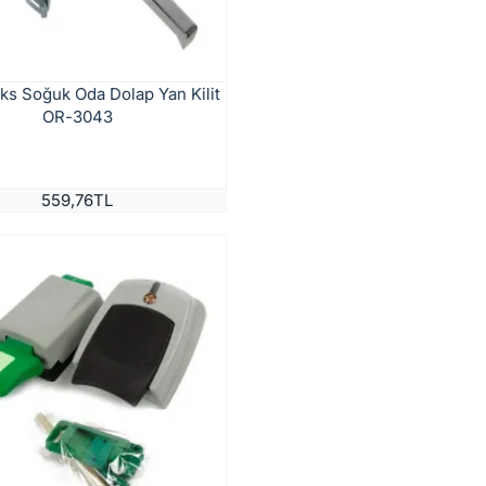
ks Soğuk Oda Dolap Yan Kilit
OR-3043
559,76TL