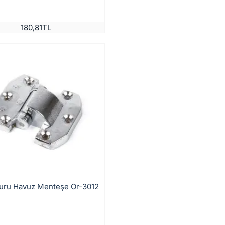
180,81TL
Kuru Havuz Menteşe Or-3012