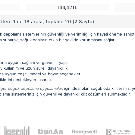
144,42TL
ilen: 1 ile 18 arası, toplam: 20 (2 Sayfa)
k depolama sistemlerinin güvenliği ve verimliliği için hayati öneme sahiptir.
a sunarak, soğuk odaların etkin bir şekilde korunmasını sağlar.
rına uygun, sağlam ve güvenilir yapı.
 kullanım ve uzun süreli dayanıklılık.
na uygun çeşitli model ve boyut seçenekleri.
liklerini destekleyen tasarım.
iğer soğuk depolama uygulamaları
için ideal olan soğuk oda kilitlerimiz, 
ama sistemleriniz için güvenli ve dayanıklı kilit çözümleri sunmaktadır.