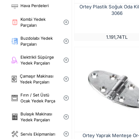
Hava Perdeleri
Ortey Plastik Soğuk Oda Kil
3066
Kombi Yedek
Parçaları
1.191,74TL
Buzdolabı Yedek
Parçaları
Elektrikli Süpürge
Yedek Parçaları
Çamaşır Makinası
Yedek Parçaları
Fırın / Set Üstü
Ocak Yedek Parça
Bulaşık Makinası
Yedek Parçaları
Servis Ekipmanları
Ortey Yaprak Menteşe Or