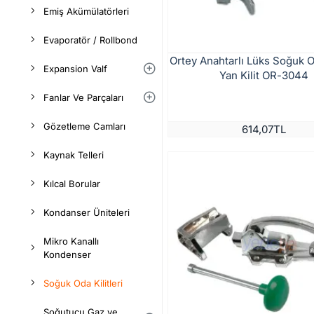
Emiş Akümülatörleri
Evaporatör / Rollbond
Ortey Anahtarlı Lüks Soğuk 
Expansion Valf
Yan Kilit OR-3044
Fanlar Ve Parçaları
Gözetleme Camları
614,07TL
Kaynak Telleri
Kılcal Borular
Kondanser Üniteleri
Mikro Kanallı
Kondenser
Soğuk Oda Kilitleri
Soğutucu Gaz ve