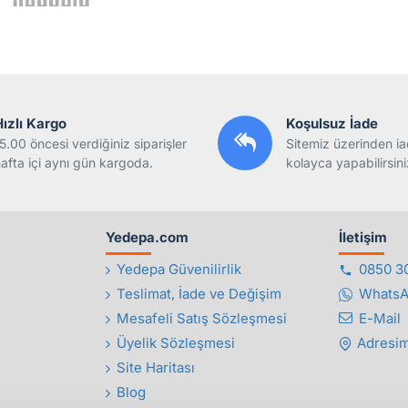
Hızlı Kargo
Koşulsuz İade
5.00 öncesi verdiğiniz siparişler
Sitemiz üzerinden ia
afta içi aynı gün kargoda.
kolayca yapabilirsini
Yedepa.com
İletişim
Yedepa Güvenilirlik
0850 3
Teslimat, İade ve Değişim
Whats
Mesafeli Satış Sözleşmesi
E-Mail
Üyelik Sözleşmesi
Adresim
Site Haritası
Blog