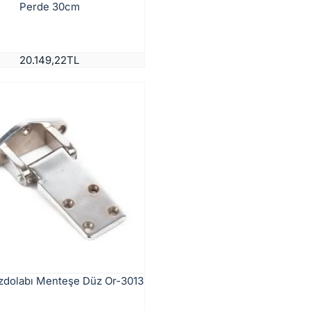
Perde 30cm
20.149,22TL
uzdolabı Menteşe Düz Or-3013