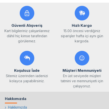
Güvenli Alışveriş
Hızlı Kargo
Kart bilgileriniz çalışanlarımız
15.00 öncesi verdiğiniz
dâhil hiç kimse tarafından
siparişler hafta içi aynı gün
görülemez.
kargoda.
Koşulsuz İade
Müşteri Memnuniyeti
Sitemiz üzerinden iadenizi
En üst seviyede müşteri
kolayca yapabilirsiniz.
tatmini ve memnuniyeti için
çalışıyoruz.
Hakkımızda
Hakkımızda