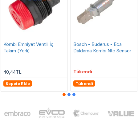
çok satan
Kombi Emniyet Ventili İç
Bosch - Buderus - Eca
Takım (Yerli)
Daldırma Kombi Ntc Sensör
Tükendi
40,44TL
Sepete Ekle
Tükendi