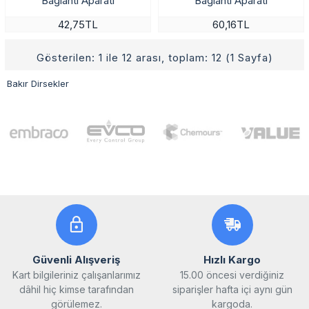
Bağlantı Aparatı
Bağlantı Aparatı
42,75TL
60,16TL
Gösterilen: 1 ile 12 arası, toplam: 12 (1 Sayfa)
Bakır Dirsekler
Güvenli Alışveriş
Hızlı Kargo
Kart bilgileriniz çalışanlarımız
15.00 öncesi verdiğiniz
dâhil hiç kimse tarafından
siparişler hafta içi aynı gün
görülemez.
kargoda.