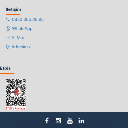
İletişim
0850 305 36 95
WhatsApp
E-Mail
Adresimiz
Etbis