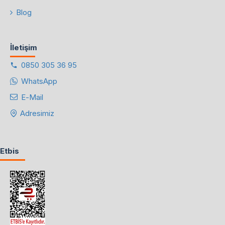
Blog
İletişim
0850 305 36 95
WhatsApp
E-Mail
Adresimiz
Etbis