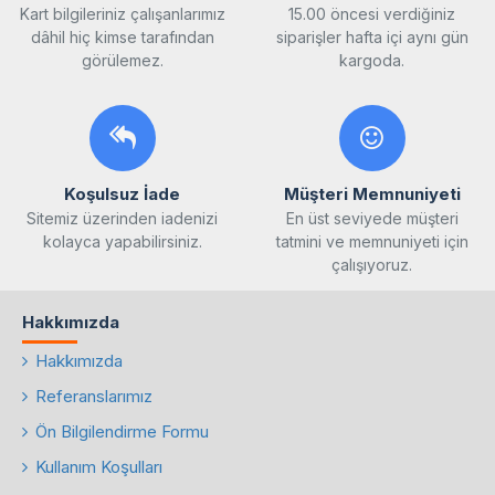
Kart bilgileriniz çalışanlarımız
15.00 öncesi verdiğiniz
dâhil hiç kimse tarafından
siparişler hafta içi aynı gün
görülemez.
kargoda.
Koşulsuz İade
Müşteri Memnuniyeti
Sitemiz üzerinden iadenizi
En üst seviyede müşteri
kolayca yapabilirsiniz.
tatmini ve memnuniyeti için
çalışıyoruz.
Hakkımızda
Hakkımızda
Referanslarımız
Ön Bilgilendirme Formu
Kullanım Koşulları