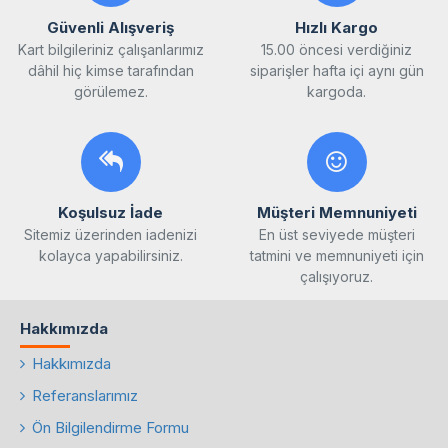
Güvenli Alışveriş
Hızlı Kargo
Kart bilgileriniz çalışanlarımız
15.00 öncesi verdiğiniz
dâhil hiç kimse tarafından
siparişler hafta içi aynı gün
görülemez.
kargoda.
Koşulsuz İade
Müşteri Memnuniyeti
Sitemiz üzerinden iadenizi
En üst seviyede müşteri
kolayca yapabilirsiniz.
tatmini ve memnuniyeti için
çalışıyoruz.
Hakkımızda
Hakkımızda
Referanslarımız
Ön Bilgilendirme Formu