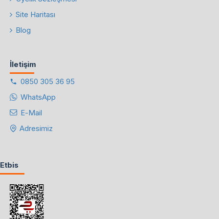
Site Haritası
Blog
İletişim
0850 305 36 95
WhatsApp
E-Mail
Adresimiz
Etbis