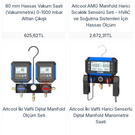
80 mm Hassas Vakum Saati
Aitcool AMG Manifold Harici
(Vakummetre) 0-1000 mbar
Sıcaklık Sensörü Seti - HVAC
Alttan Çıkışlı
ve Soğutma Sistemleri İçin
Hassas Ölçüm
625,62TL
2.672,31TL
Aitcool İki Valfli Dijital Manifold
Aitcool İki Valfli Harici Sensörlü
Ölçüm Seti
Dijital Manifold Manometre
Saati