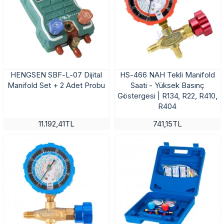
HENGSEN SBF-L-07 Dijital
HS-466 NAH Tekli Manifold
Manifold Set + 2 Adet Probu
Saati - Yüksek Basınç
Göstergesi | R134, R22, R410,
R404
11.192,41TL
741,15TL