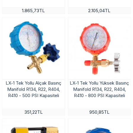
1.865,73TL
2.105,04TL
LX-1 Tek Yollu Alçak Basınç
LX-1 Tek Yollu Yüksek Basınç
Manifold R134, R22, R404,
Manifold R134, R22, R404,
R410 - 500 PSI Kapasiteli
R410 - 800 PSI Kapasiteli
351,22TL
950,85TL