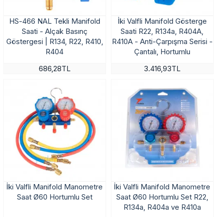
HS-466 NAL Tekli Manifold
İki Valfli Manifold Gösterge
Saati - Alçak Basınç
Saati R22, R134a, R404A,
Göstergesi | R134, R22, R410,
R410A - Anti-Çarpışma Serisi -
R404
Çantalı, Hortumlu
686,28TL
3.416,93TL
İki Valfli Manifold Manometre
İki Valfli Manifold Manometre
Saat Ø60 Hortumlu Set
Saat Ø60 Hortumlu Set R22,
R134a, R404a ve R410a