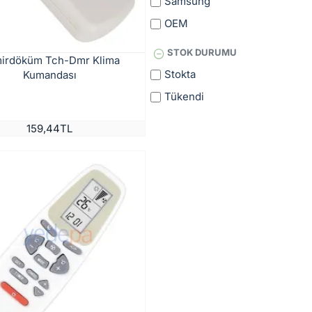
Samsung
OEM
STOK DURUMU
irdöküm Tch-Dmr Klima
Stokta
Kumandası
Tükendi
159,44TL