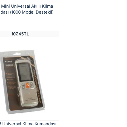
Mini Universal Akıllı Klima
ası (1000 Model Destekli)
107,45TL
 Universal Klima Kumandası