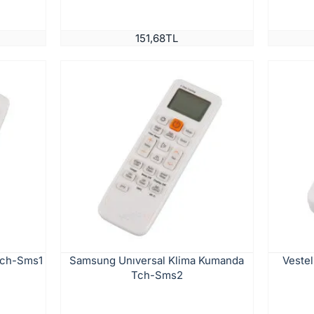
151,68TL
Tch-Sms1
Samsung Unıversal Klima Kumanda
Vestel
Tch-Sms2