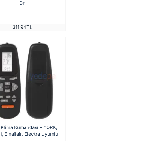
Gri
311,94TL
 Klima Kumandası – YORK,
l, Emailair, Electra Uyumlu