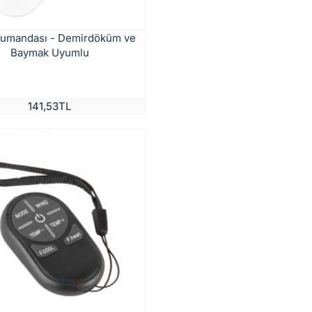
Kumandası - Demirdöküm ve
Baymak Uyumlu
141,53TL