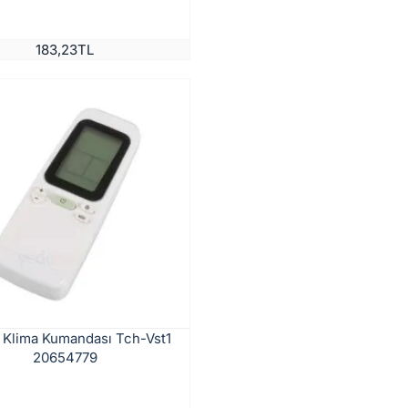
183,23TL
 Klima Kumandası Tch-Vst1
20654779