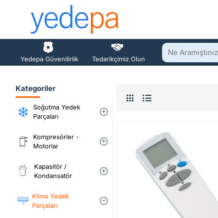
Ne
Yedepa Güvenilirlik
Tedarikçimiz Olun
Aramıştınız?
Kategoriler
Soğutma Yedek
Parçaları
Kompresörler -
Motorlar
Kapasitör /
Kondansatör
Klima Yedek
Parçaları