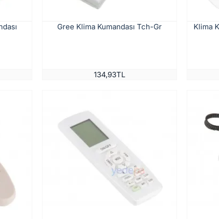
ndası
Gree Klima Kumandası Tch-Gr
Klima 
134,93TL