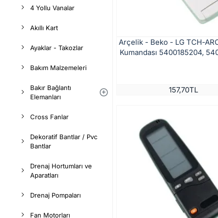
4 Yollu Vanalar
Akıllı Kart
Arçelik - Beko - LG TCH-AR
Ayaklar - Takozlar
Kumandası 5400185204, 54
Bakım Malzemeleri
Bakır Bağlantı
157,70TL
Elemanları
Cross Fanlar
Dekoratif Bantlar / Pvc
Bantlar
Drenaj Hortumları ve
Aparatları
Drenaj Pompaları
Fan Motorları