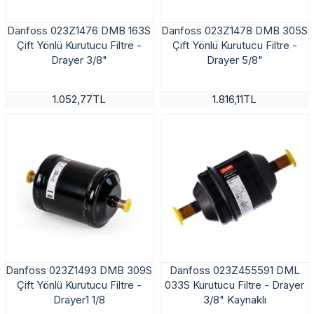
Danfoss 023Z1476 DMB 163S
Danfoss 023Z1478 DMB 305S
Çift Yönlü Kurutucu Filtre -
Çift Yönlü Kurutucu Filtre -
Drayer 3/8"
Drayer 5/8"
1.052,77TL
1.816,11TL
Danfoss 023Z1493 DMB 309S
Danfoss 023Z455591 DML
Çift Yönlü Kurutucu Filtre -
033S Kurutucu Filtre - Drayer
Drayer1 1/8
3/8" Kaynaklı