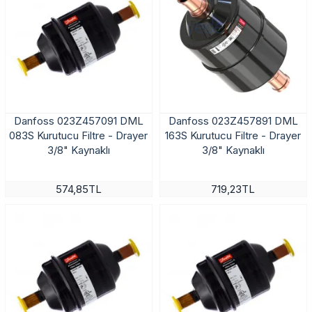
Danfoss 023Z457091 DML
Danfoss 023Z457891 DML
083S Kurutucu Filtre - Drayer
163S Kurutucu Filtre - Drayer
3/8" Kaynaklı
3/8" Kaynaklı
574,85TL
719,23TL