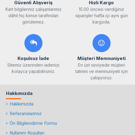
Güvenli Alışveriş
Hızlı Kargo
Kart bilgileriniz çalışanlarımız
15.00 öncesi verdiğiniz
dâhil hiç kimse tarafından
siparişler hafta içi aynı gün
görülemez.
kargoda.
Koşulsuz İade
Müşteri Memnuniyeti
Sitemiz üzerinden iadenizi
En üst seviyede müşteri
kolayca yapabilirsiniz.
tatmini ve memnuniyeti için
çalışıyoruz.
Hakkımızda
Hakkımızda
Referanslarımız
Ön Bilgilendirme Formu
Kullanım Koşulları