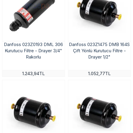
Danfoss 023Z0193 DML 306
Danfoss 023Z1475 DMB 164S
Kurutucu Filtre - Drayer 3/4"
Çift Yönlü Kurutucu Filtre -
Rakorlu
Drayer 1/2"
1.243,94TL
1.052,77TL