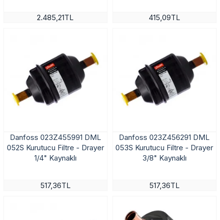
2.485,21TL
415,09TL
Danfoss 023Z455991 DML
Danfoss 023Z456291 DML
052S Kurutucu Filtre - Drayer
053S Kurutucu Filtre - Drayer
1/4" Kaynaklı
3/8" Kaynaklı
517,36TL
517,36TL