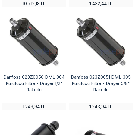
10.712,18TL
1.432,44TL
Danfoss 023Z0050 DML 304
Danfoss 023Z0051 DML 305
Kurutucu Filtre - Drayer 1/2"
Kurutucu Filtre - Drayer 5/8"
Rakorlu
Rakorlu
1.243,94TL
1.243,94TL