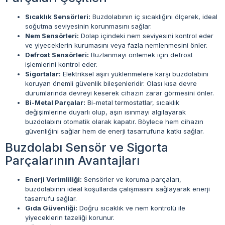
Sıcaklık Sensörleri:
Buzdolabının iç sıcaklığını ölçerek, ideal
soğutma seviyesinin korunmasını sağlar.
Nem Sensörleri:
Dolap içindeki nem seviyesini kontrol eder
ve yiyeceklerin kurumasını veya fazla nemlenmesini önler.
Defrost Sensörleri:
Buzlanmayı önlemek için defrost
işlemlerini kontrol eder.
Sigortalar:
Elektriksel aşırı yüklenmelere karşı buzdolabını
koruyan önemli güvenlik bileşenleridir. Olası kısa devre
durumlarında devreyi keserek cihazın zarar görmesini önler.
Bi-Metal Parçalar:
Bi-metal termostatlar, sıcaklık
değişimlerine duyarlı olup, aşırı ısınmayı algılayarak
buzdolabını otomatik olarak kapatır. Böylece hem cihazın
güvenliğini sağlar hem de enerji tasarrufuna katkı sağlar.
Buzdolabı Sensör ve Sigorta
Parçalarının Avantajları
Enerji Verimliliği:
Sensörler ve koruma parçaları,
buzdolabının ideal koşullarda çalışmasını sağlayarak enerji
tasarrufu sağlar.
Gıda Güvenliği:
Doğru sıcaklık ve nem kontrolü ile
yiyeceklerin tazeliği korunur.