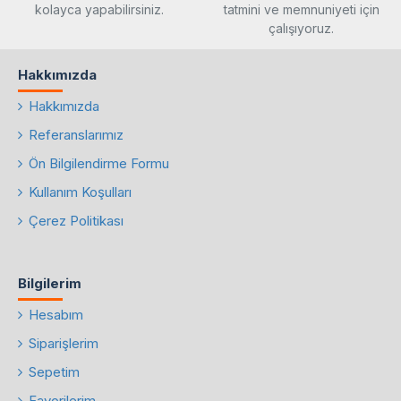
kolayca yapabilirsiniz.
tatmini ve memnuniyeti için
çalışıyoruz.
Hakkımızda
Hakkımızda
Referanslarımız
Ön Bilgilendirme Formu
Kullanım Koşulları
Çerez Politikası
Bilgilerim
Hesabım
Siparişlerim
Sepetim
Favorilerim