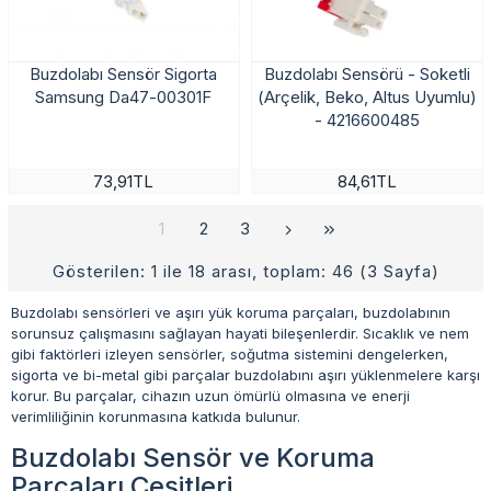
Buzdolabı Sensör Sigorta
Buzdolabı Sensörü - Soketli
Samsung Da47-00301F
(Arçelik, Beko, Altus Uyumlu)
- 4216600485
73,91TL
84,61TL
1
2
3
Gösterilen: 1 ile 18 arası, toplam: 46 (3 Sayfa)
Buzdolabı sensörleri ve aşırı yük koruma parçaları, buzdolabının
sorunsuz çalışmasını sağlayan hayati bileşenlerdir. Sıcaklık ve nem
gibi faktörleri izleyen sensörler, soğutma sistemini dengelerken,
sigorta ve bi-metal gibi parçalar buzdolabını aşırı yüklenmelere karşı
korur. Bu parçalar, cihazın uzun ömürlü olmasına ve enerji
verimliliğinin korunmasına katkıda bulunur.
Buzdolabı Sensör ve Koruma
Parçaları Çeşitleri