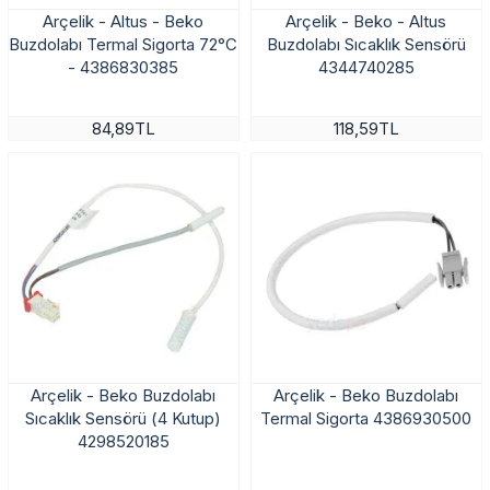
Arçelik - Altus - Beko
Arçelik - Beko - Altus
Buzdolabı Termal Sigorta 72°C
Buzdolabı Sıcaklık Sensörü
- 4386830385
4344740285
84,89TL
118,59TL
Arçelik - Beko Buzdolabı
Arçelik - Beko Buzdolabı
Sıcaklık Sensörü (4 Kutup)
Termal Sigorta 4386930500
4298520185