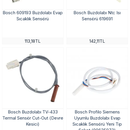
Bosch 609193 Buzdolabı Evap
Bosch Buzdolabı Ntc Isı
Sıcaklık Sensörü
Sensörü 619691
113,18TL
142,11TL
Bosch Buzdolabı TV-433
Bosch Profilo Siemens
Termal Sensör Cut-Out (Devre
Uyumlu Buzdolabı Evap
Kesici)
Sıcaklık Sensörü Yeni Tip