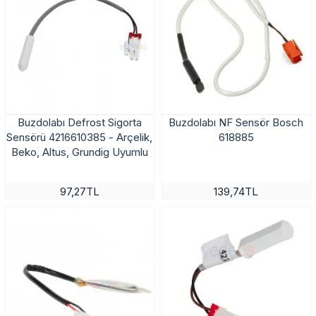
Buzdolabı Defrost Sigorta
Buzdolabı NF Sensör Bosch
Sensörü 4216610385 - Arçelik,
618885
Beko, Altus, Grundig Uyumlu
97,27TL
139,74TL