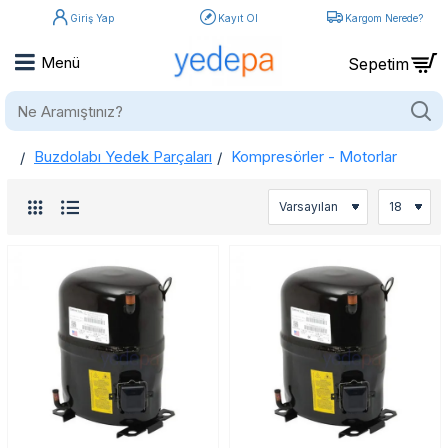
Giriş Yap
Kayıt Ol
Kargom Nerede?
Ne
Aramıştınız?
Buzdolabı Yedek Parçaları
Kompresörler - Motorlar
home
Buzdolabı Kompresörleri ve Motorları