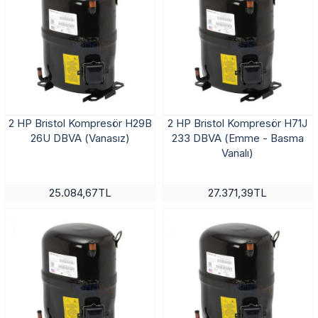
2 HP Bristol Kompresör H29B
2 HP Bristol Kompresör H71J
26U DBVA (Vanasız)
233 DBVA (Emme - Basma
Vanalı)
25.084,67TL
27.371,39TL