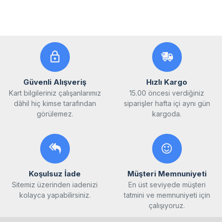
Güvenli Alışveriş
Hızlı Kargo
Kart bilgileriniz çalışanlarımız
15.00 öncesi verdiğiniz
dâhil hiç kimse tarafından
siparişler hafta içi aynı gün
görülemez.
kargoda.
Koşulsuz İade
Müşteri Memnuniyeti
Sitemiz üzerinden iadenizi
En üst seviyede müşteri
kolayca yapabilirsiniz.
tatmini ve memnuniyeti için
çalışıyoruz.