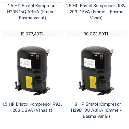
1.5 HP Bristol Kompresör
1.5 HP Bristol Kompresör R92J
H23B 15Q ABHA (Emme -
203 DBVA (Emme - Basma
Basma Vanalı)
Vanalı)
19.077,40TL
30.073,89TL
1.5 HP Bristol Kompresör R92J
1.8 HP Bristol Kompresör
203 DBVA (Vanasız)
H29B 18U ABHA (Emme -
Basma Vanalı)