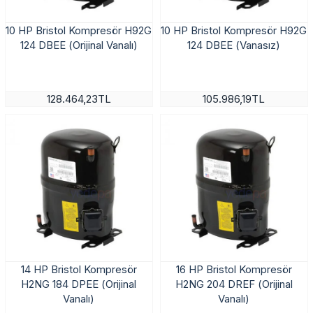
10 HP Bristol Kompresör H92G
10 HP Bristol Kompresör H92G
124 DBEE (Orijinal Vanalı)
124 DBEE (Vanasız)
128.464,23TL
105.986,19TL
14 HP Bristol Kompresör
16 HP Bristol Kompresör
H2NG 184 DPEE (Orijinal
H2NG 204 DREF (Orijinal
Vanalı)
Vanalı)