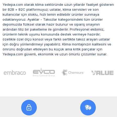
Yedepa.com olarak klima sektöründe uzun yıllardır faaliyet gösteren
bir B2B + B2C platformuyuz; ustalar, klima servisleri ve son
kullanıcılar için stoklu, hızlı temin edilebilir ürünler sunmaya
odaklanıyoruz. Ayaklar - Takozlar kategorisindeki tüm ürünler
depomuzda fiziksel olarak hazır bulunur ve sipariş onayının
ardından titiz bir paketleme ile gönderilir. Profesyonel ekibimiz,
ürünlerin teknik uyumu konusunda destek vermeye hazırdır;
özellikle özel ölçü konsol veya farklı sertlikte takoz arayan ustalar
için doğru yönlendirmeyi yapabiliriz. Klima montajınızın kalitesini ve
ömrünü doğrudan etkileyen bu küçük ama kritik parçalar için
Yedepa.com güvenli, ekonomik ve uzun ömürlü çözümler sunar.