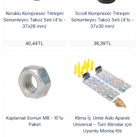
Körüklü Kompresör Titreşim
Scroll Kompresör Titreşim
Sönümleyici Takoz Seti (4'lü -
Sönümleyici Takoz Seti (4'lü -
37x28 mm)
37x30 mm)
40,44TL
36,39TL
Kaplamalı Somun M8 - 10'lu
Klima İç Ünite Askı Aparatı
Paket
Universal – Tüm Klimalar için
Uyumlu Montaj Kiti