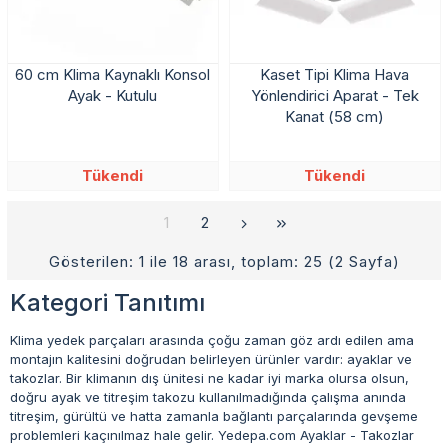
60 cm Klima Kaynaklı Konsol
Kaset Tipi Klima Hava
Ayak - Kutulu
Yönlendirici Aparat - Tek
Kanat (58 cm)
Tükendi
Tükendi
1
2
Gösterilen: 1 ile 18 arası, toplam: 25 (2 Sayfa)
Kategori Tanıtımı
Klima yedek parçaları arasında çoğu zaman göz ardı edilen ama
montajın kalitesini doğrudan belirleyen ürünler vardır: ayaklar ve
takozlar. Bir klimanın dış ünitesi ne kadar iyi marka olursa olsun,
doğru ayak ve titreşim takozu kullanılmadığında çalışma anında
titreşim, gürültü ve hatta zamanla bağlantı parçalarında gevşeme
problemleri kaçınılmaz hale gelir. Yedepa.com Ayaklar - Takozlar