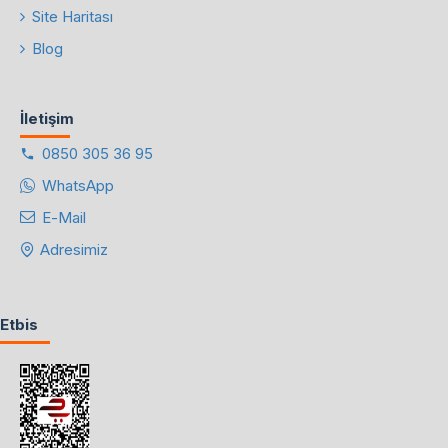
Site Haritası
Blog
İletişim
0850 305 36 95
WhatsApp
E-Mail
Adresimiz
Etbis