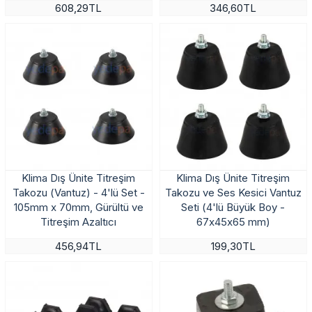
608,29TL
346,60TL
Klima Dış Ünite Titreşim
Klima Dış Ünite Titreşim
Takozu (Vantuz) - 4'lü Set -
Takozu ve Ses Kesici Vantuz
105mm x 70mm, Gürültü ve
Seti (4'lü Büyük Boy -
Titreşim Azaltıcı
67x45x65 mm)
456,94TL
199,30TL