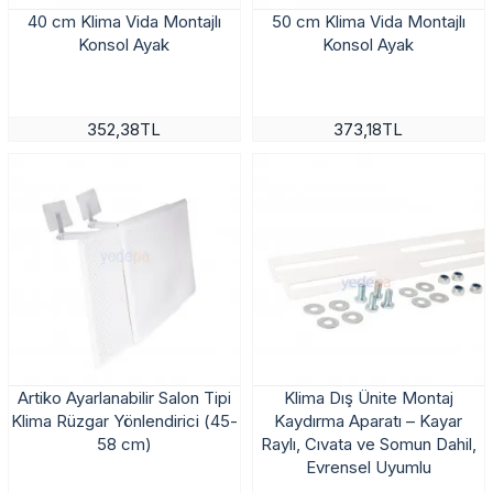
40 cm Klima Vida Montajlı
50 cm Klima Vida Montajlı
Konsol Ayak
Konsol Ayak
352,38TL
373,18TL
Artiko Ayarlanabilir Salon Tipi
Klima Dış Ünite Montaj
Klima Rüzgar Yönlendirici (45-
Kaydırma Aparatı – Kayar
58 cm)
Raylı, Cıvata ve Somun Dahil,
Evrensel Uyumlu