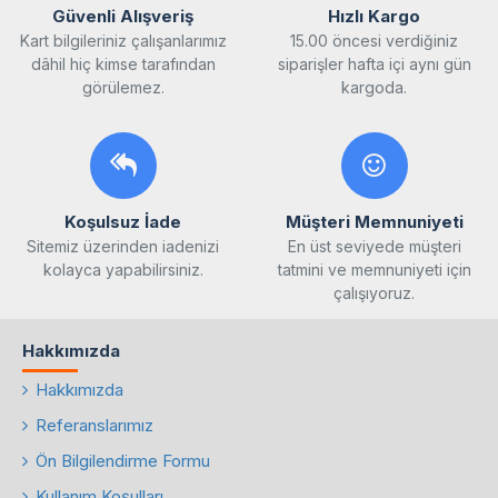
Güvenli Alışveriş
Hızlı Kargo
Kart bilgileriniz çalışanlarımız
15.00 öncesi verdiğiniz
dâhil hiç kimse tarafından
siparişler hafta içi aynı gün
görülemez.
kargoda.
Koşulsuz İade
Müşteri Memnuniyeti
Sitemiz üzerinden iadenizi
En üst seviyede müşteri
kolayca yapabilirsiniz.
tatmini ve memnuniyeti için
çalışıyoruz.
Hakkımızda
Hakkımızda
Referanslarımız
Ön Bilgilendirme Formu
Kullanım Koşulları