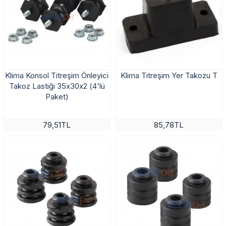
Klima Konsol Titreşim Önleyici
Klima Titreşim Yer Takozu T
Takoz Lastiği 35x30x2 (4'lü
Paket)
79,51TL
85,78TL