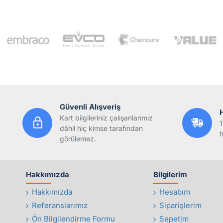
Güvenli Alışveriş
Kart bilgileriniz çalışanlarımız
1
dâhil hiç kimse tarafından
h
görülemez.
Hakkımızda
Bilgilerim
Hakkımızda
Hesabım
Referanslarımız
Siparişlerim
Ön Bilgilendirme Formu
Sepetim