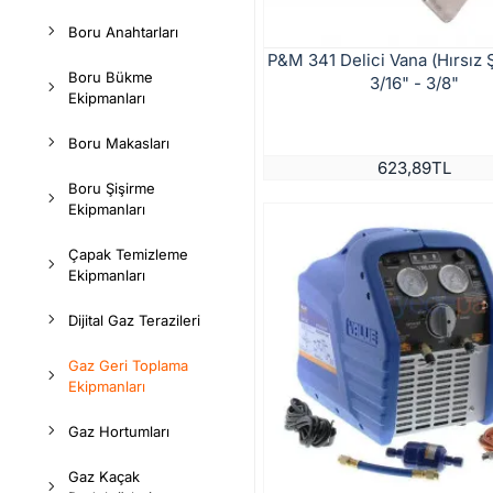
Boru Anahtarları
P&M 341 Delici Vana (Hırsız Ş
Boru Bükme
3/16" - 3/8"
Ekipmanları
Boru Makasları
623,89TL
Boru Şişirme
Ekipmanları
Çapak Temizleme
Ekipmanları
Dijital Gaz Terazileri
Gaz Geri Toplama
Ekipmanları
Gaz Hortumları
Gaz Kaçak