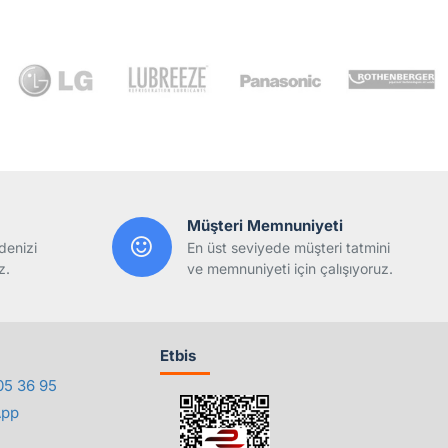
Müşteri Memnuniyeti
denizi
En üst seviyede müşteri tatmini
z.
ve memnuniyeti için çalışıyoruz.
Etbis
05 36 95
App