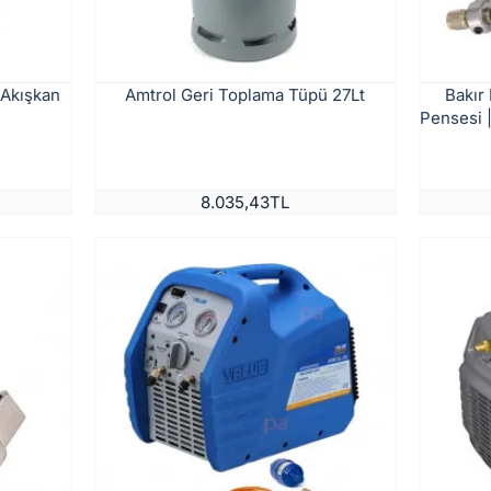
Akışkan
Amtrol Geri Toplama Tüpü 27Lt
Bakır
Pensesi 
8.035,43TL