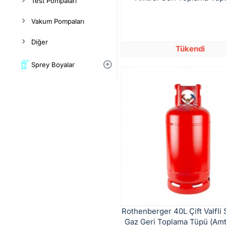
Test Pompaları
Vakum Pompaları
Diğer
Tükendi
Sprey Boyalar
Rothenberger 40L Çift Valfli
Gaz Geri Toplama Tüpü (Amtr