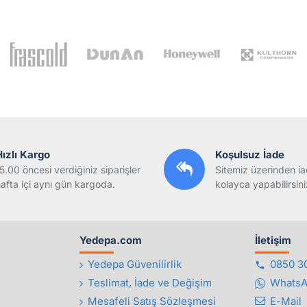
Hızlı Kargo
Koşulsuz İade
5.00 öncesi verdiğiniz siparişler
Sitemiz üzerinden ia
afta içi aynı gün kargoda.
kolayca yapabilirsini
Yedepa.com
İletişim
Yedepa Güvenilirlik
0850 3
Teslimat, İade ve Değişim
Whats
Mesafeli Satış Sözleşmesi
E-Mail