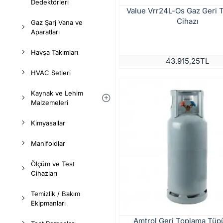
Dedektörleri
Value Vrr24L-Os Gaz Geri 
Cihazı
Gaz Şarj Vana ve
Aparatları
Havşa Takımları
43.915,25TL
HVAC Setleri
Kaynak ve Lehim
Malzemeleri
Kimyasallar
Manifoldlar
Ölçüm ve Test
Cihazları
Temizlik / Bakım
Ekipmanları
Amtrol Geri Toplama Tüpü