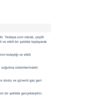
ir. Yedepa.com olarak, çeşitli
ve etkili bir şekilde toplayarak
ım kolaylığı ve etkili
ve soğutma sistemlerindeki
vre dostu ve güvenli gaz geri
n bir şekilde gerçekleştirin.