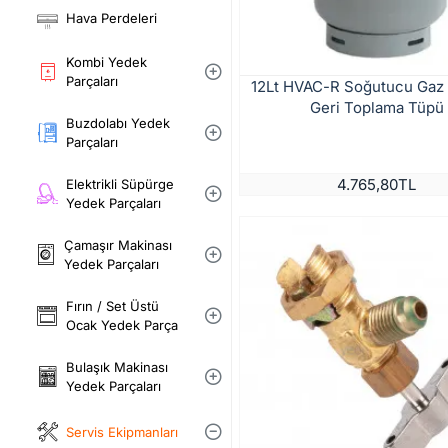
Hava Perdeleri
Kombi Yedek
Parçaları
12Lt HVAC-R Soğutucu Gaz 
Geri Toplama Tüpü
Buzdolabı Yedek
Parçaları
4.765,80TL
Elektrikli Süpürge
Yedek Parçaları
Çamaşır Makinası
Yedek Parçaları
Fırın / Set Üstü
Ocak Yedek Parça
Bulaşık Makinası
Yedek Parçaları
Servis Ekipmanları