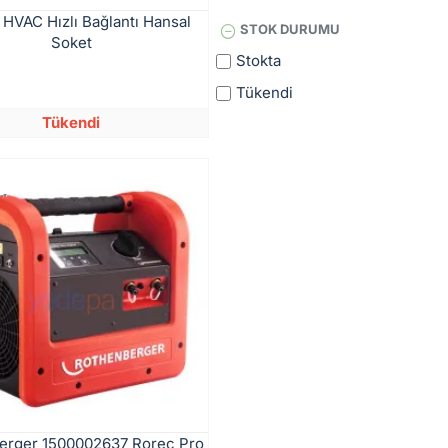
ç HVAC Hızlı Bağlantı Hansal
STOK DURUMU
Soket
Stokta
Tükendi
Tükendi
erger 1500002637 Rorec Pro