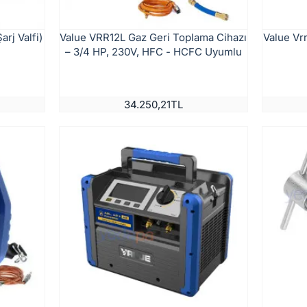
arj Valfi)
Value VRR12L Gaz Geri Toplama Cihazı
Value Vr
– 3/4 HP, 230V, HFC - HCFC Uyumlu
34.250,21TL