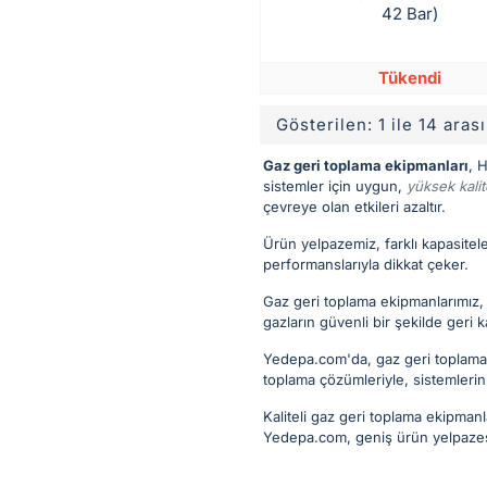
42 Bar)
Tükendi
Gösterilen: 1 ile 14 aras
Gaz geri toplama ekipmanları
, 
sistemler için uygun,
yüksek kalit
çevreye olan etkileri azaltır.
Ürün yelpazemiz, farklı kapasitele
performanslarıyla dikkat çeker.
Gaz geri toplama ekipmanlarımız, d
gazların güvenli bir şekilde geri 
Yedepa.com'da, gaz geri toplama ih
toplama çözümleriyle, sistemlerin
Kaliteli gaz geri toplama ekipmanl
Yedepa.com, geniş ürün yelpazes