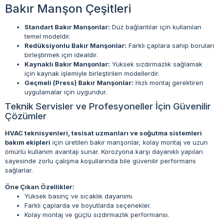
Bakır Manşon Çeşitleri
Standart Bakır Manşonlar:
Düz bağlantılar için kullanılan
temel modeldir.
Redüksiyonlu Bakır Manşonlar:
Farklı çaplara sahip boruları
birleştirmek için idealdir.
Kaynaklı Bakır Manşonlar:
Yüksek sızdırmazlık sağlamak
için kaynak işlemiyle birleştirilen modellerdir.
Geçmeli (Press) Bakır Manşonlar:
Hızlı montaj gerektiren
uygulamalar için uygundur.
Teknik Servisler ve Profesyoneller İçin Güvenilir
Çözümler
HVAC teknisyenleri, tesisat uzmanları ve soğutma sistemleri
bakım ekipleri
için üretilen bakır manşonlar, kolay montaj ve uzun
ömürlü kullanım avantajı sunar. Korozyona karşı dayanıklı yapıları
sayesinde zorlu çalışma koşullarında bile güvenilir performans
sağlarlar.
Öne Çıkan Özellikler:
Yüksek basınç ve sıcaklık dayanımı.
Farklı çaplarda ve boyutlarda seçenekler.
Kolay montaj ve güçlü sızdırmazlık performansı.