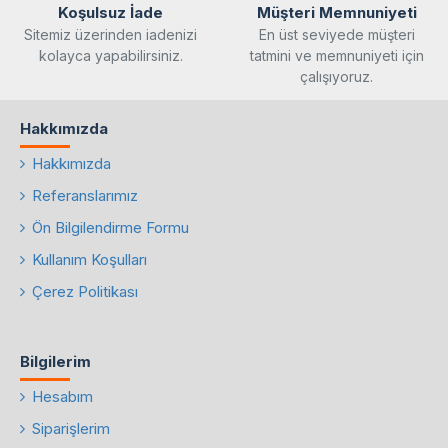
Koşulsuz İade
Müşteri Memnuniyeti
Sitemiz üzerinden iadenizi
En üst seviyede müşteri
kolayca yapabilirsiniz.
tatmini ve memnuniyeti için
çalışıyoruz.
Hakkımızda
Hakkımızda
Referanslarımız
Ön Bilgilendirme Formu
Kullanım Koşulları
Çerez Politikası
Bilgilerim
Hesabım
Siparişlerim