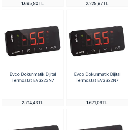
1.695,80TL
2.229,87TL
Evco Dokunmatik Dijital
Evco Dokunmatik Dijital
Termostat EV3223N7
Termostat EV3B22N7
2.714,43TL
1.671,06TL