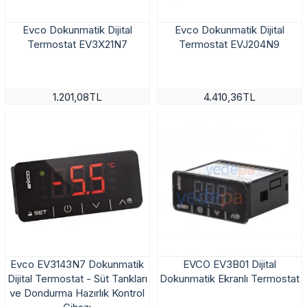
Evco Dokunmatik Dijital
Evco Dokunmatik Dijital
Termostat EV3X21N7
Termostat EVJ204N9
1.201,08TL
4.410,36TL
Evco EV3143N7 Dokunmatik
EVCO EV3B01 Dijital
Dijital Termostat - Süt Tankları
Dokunmatik Ekranlı Termostat
ve Dondurma Hazırlık Kontrol