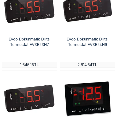
Evco Dokunmatik Dijital
Evco Dokunmatik Dijital
Termostat EV3B23N7
Termostat EV3B24N9
1.645,16TL
2.814,64TL