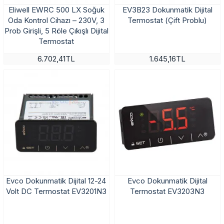
Eliwell EWRC 500 LX Soğuk
EV3B23 Dokunmatik Dijital
Oda Kontrol Cihazı – 230V, 3
Termostat (Çift Problu)
Prob Girişli, 5 Röle Çıkışlı Dijital
Termostat
6.702,41TL
1.645,16TL
Evco Dokunmatik Dijital 12-24
Evco Dokunmatik Dijital
Volt DC Termostat EV3201N3
Termostat EV3203N3