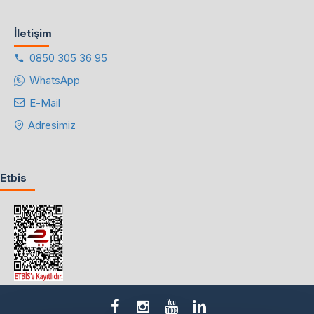
İletişim
0850 305 36 95
WhatsApp
E-Mail
Adresimiz
Etbis