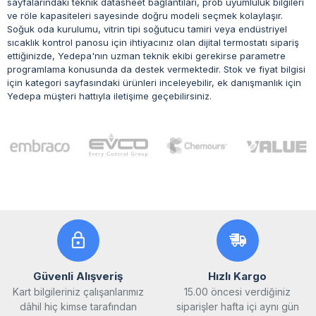
sayfalarındaki teknik datasheet bağlantıları, prob uyumluluk bilgileri
ve röle kapasiteleri sayesinde doğru modeli seçmek kolaylaşır.
Soğuk oda kurulumu, vitrin tipi soğutucu tamiri veya endüstriyel
sıcaklık kontrol panosu için ihtiyacınız olan dijital termostatı sipariş
ettiğinizde, Yedepa'nın uzman teknik ekibi gerekirse parametre
programlama konusunda da destek vermektedir. Stok ve fiyat bilgisi
için kategori sayfasındaki ürünleri inceleyebilir, ek danışmanlık için
Yedepa müşteri hattıyla iletişime geçebilirsiniz.
Güvenli Alışveriş
Hızlı Kargo
Kart bilgileriniz çalışanlarımız
15.00 öncesi verdiğiniz
dâhil hiç kimse tarafından
siparişler hafta içi aynı gün