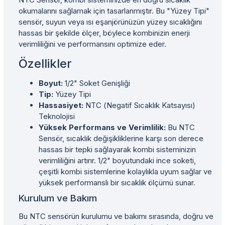
okumalarını sağlamak için tasarlanmıştır. Bu "Yüzey Tipi"
sensör, suyun veya ısı eşanjörünüzün yüzey sıcaklığını
hassas bir şekilde ölçer, böylece kombinizin enerji
verimliliğini ve performansını optimize eder.
Özellikler
Boyut:
1/2" Soket Genişliği
Tip:
Yüzey Tipi
Hassasiyet:
NTC (Negatif Sıcaklık Katsayısı)
Teknolojisi
Yüksek Performans ve Verimlilik:
Bu NTC
Sensör, sıcaklık değişikliklerine karşı son derece
hassas bir tepki sağlayarak kombi sisteminizin
verimliliğini artırır. 1/2" boyutundaki ince soketi,
çeşitli kombi sistemlerine kolaylıkla uyum sağlar ve
yüksek performanslı bir sıcaklık ölçümü sunar.
Kurulum ve Bakım
Bu NTC sensörün kurulumu ve bakımı sırasında, doğru ve