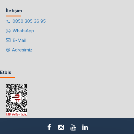
İletişim
0850 305 36 95
WhatsApp
E-Mail
Adresimiz
Etbis