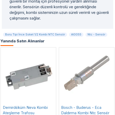
güvenli bir montaj için profesyonel yardım alınması
önerilir. Sensörün düzenli kontrolü ve gerektiğinde
değişimi, kombi sisteminizin uzun süreli verimli ve güvenli
çalışmasını sağlar.
Boru Tipi İnce Soket 1/2 Kombi NTC Sensör
AI0055
Ntc - Sensör
Yanında Satın Alınanlar
Demirdöküm Neva Kombi
Bosch - Buderus - Eca
Ateşleme Trafosu
Daldırma Kombi Ntc Sensör