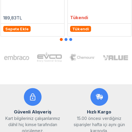
Tükendi
189,83TL
Sepete Ekle
Tükendi
Güvenli Alışveriş
Hızlı Kargo
Kart bilgileriniz çalışanlarımız
15.00 öncesi verdiğiniz
dâhil hiç kimse tarafından
siparişler hafta içi aynı gün
görülemez.
kargoda.