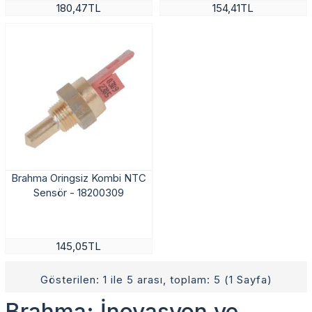
180,47TL
154,41TL
Brahma Oringsiz Kombi NTC
Sensör - 18200309
145,05TL
Gösterilen: 1 ile 5 arası, toplam: 5 (1 Sayfa)
Brahma: İnovasyon ve