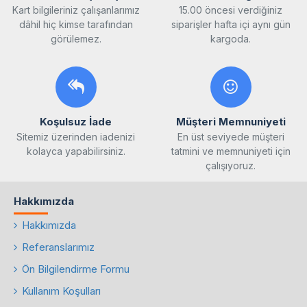
Kart bilgileriniz çalışanlarımız
15.00 öncesi verdiğiniz
dâhil hiç kimse tarafından
siparişler hafta içi aynı gün
görülemez.
kargoda.
Koşulsuz İade
Müşteri Memnuniyeti
Sitemiz üzerinden iadenizi
En üst seviyede müşteri
kolayca yapabilirsiniz.
tatmini ve memnuniyeti için
çalışıyoruz.
Hakkımızda
Hakkımızda
Referanslarımız
Ön Bilgilendirme Formu
Kullanım Koşulları