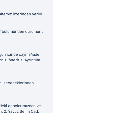
sitemiz üzerinden verilir.
de?” bölümünden durumunu
 gün içinde cayma/iade
ızı öneririz. Ayrıntılar
edi seçeneklerinden
ndeki depolarımızdan ve
h. 2. Yavuz Selim Cad.