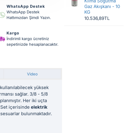
Klima Soğutma
Gaz Akışkanı - 10
WhatsApp Destek
KG
WhatsApp Destek
Hattımızdan Şimdi Yazın.
10.536,89TL
Kargo
İndirimli kargo ücretiniz
sepetinizde hesaplanacaktır.
Video
kullanılabilecek yüksek
rmansı sağlar. 3/8 - 5/8
lanmıştır. Her iki uçta
. Set içerisinde
elektrik
ksesuarlar bulunmaktadır.