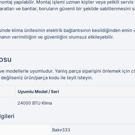
ontaj yapılabilir. Montaj işlemi uzman kişiler veya yetkili servis 
ratları ve bantlar, boruların güvenli bir şekilde sabitlenmesini s
inde klima ünitesinin elektrik bağlantısının kesildiğinden emin 
manın verimliliğini ve güvenliğini olumsuz etkileyebilir.
osu
ve modellerle uyumludur. Yanlış parça siparişini önlemek için 
 değilseniz ürün/parça kodu ile teyit isteyin.
Uyumlu Model / Seri
24000 BTU Klima
gileri
Bakır333