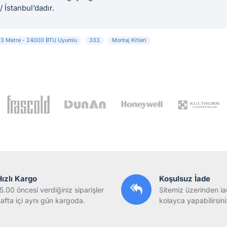
İstanbul’dadır.
5/8 3 Metre - 24000 BTU Uyumlu
333
Montaj Kitleri
Hızlı Kargo
Koşulsuz İade
5.00 öncesi verdiğiniz siparişler
Sitemiz üzerinden ia
afta içi aynı gün kargoda.
kolayca yapabilirsini