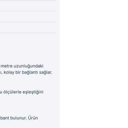
. 3 metre uzunluğundaki
, kolay bir bağlantı sağlar.
u ölçülerle eşleştiğini
f bant bulunur. Ürün