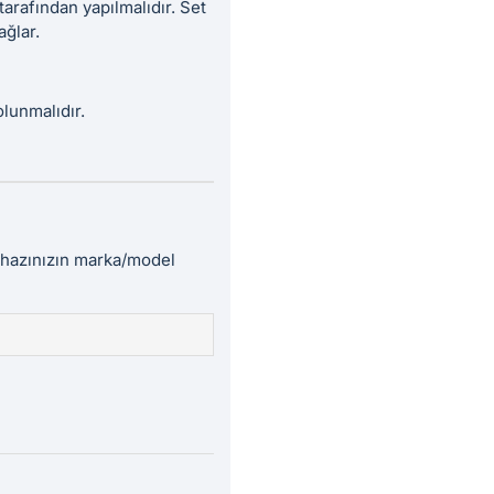
tarafından yapılmalıdır. Set
ağlar.
olunmalıdır.
cihazınızın marka/model