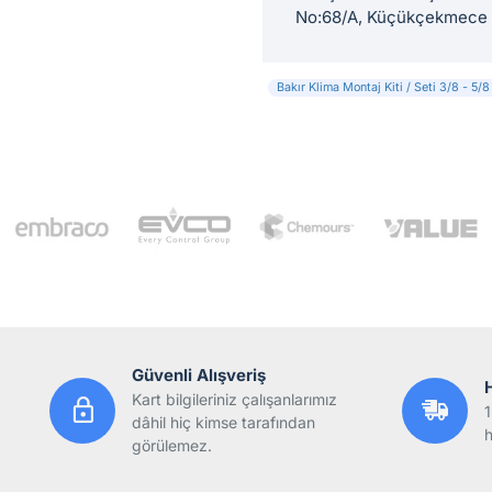
No:68/A, Küçükçekmece / 
Bakır Klima Montaj Kiti / Seti 3/8 - 
Güvenli Alışveriş
Kart bilgileriniz çalışanlarımız
1
dâhil hiç kimse tarafından
h
görülemez.