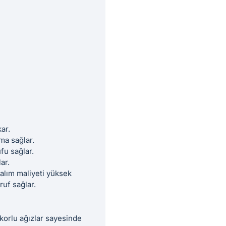
ar.
ma sağlar.
fu sağlar.
ar.
 alım maliyeti yüksek
ruf sağlar.
Rakorlu ağızlar sayesinde