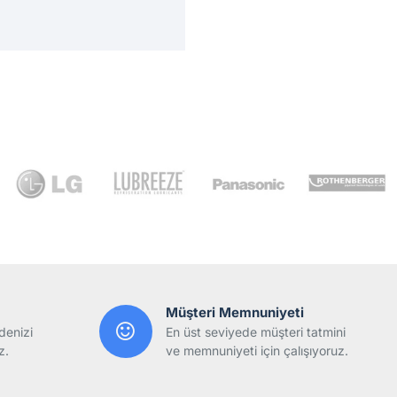
Müşteri Memnuniyeti
denizi
En üst seviyede müşteri tatmini
z.
ve memnuniyeti için çalışıyoruz.