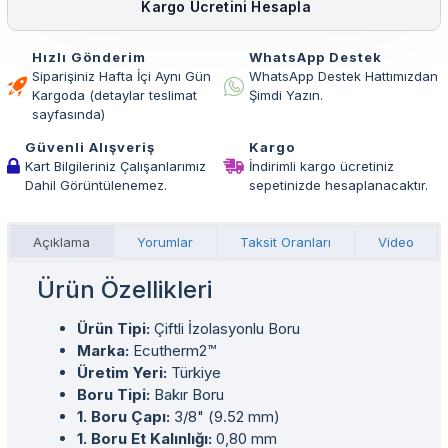
Kargo Ücretini Hesapla
Hızlı Gönderim
WhatsApp Destek
Siparişiniz Hafta İçi Aynı Gün
WhatsApp Destek Hattımızdan
Kargoda (detaylar teslimat
Şimdi Yazın.
sayfasında)
Güvenli Alışveriş
Kargo
Kart Bilgileriniz Çalışanlarımız
İndirimli kargo ücretiniz
Dahil Görüntülenemez.
sepetinizde hesaplanacaktır.
Açıklama
Yorumlar
Taksit Oranları
Video
Ürün Özellikleri
Ürün Tipi:
Çiftli İzolasyonlu Boru
Marka:
Ecutherm2™
Üretim Yeri:
Türkiye
Boru Tipi:
Bakır Boru
1. Boru Çapı:
3/8" (9.52 mm)
1. Boru Et Kalınlığı:
0,80 mm