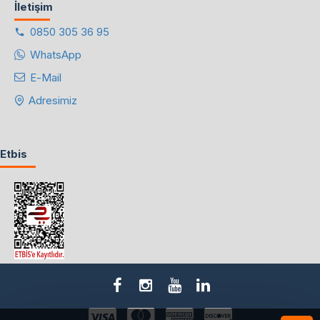
İletişim
0850 305 36 95
WhatsApp
E-Mail
Adresimiz
Etbis