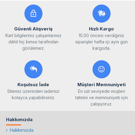
Güvenli Alışveriş
Hızlı Kargo
Kart bilgileriniz çalışanlarımız
15.00 öncesi verdiğiniz
dâhil hiç kimse tarafından
siparişler hafta içi aynı gün
görülemez.
kargoda.
Koşulsuz İade
Müşteri Memnuniyeti
Sitemiz üzerinden iadenizi
En üst seviyede müşteri
kolayca yapabilirsiniz.
tatmini ve memnuniyeti için
çalışıyoruz.
Hakkımızda
Hakkımızda