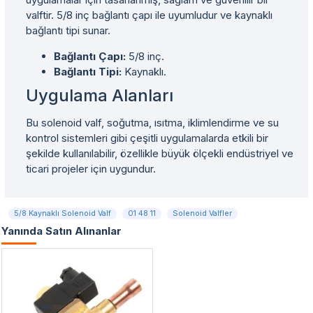
valftir. 5/8 inç bağlantı çapı ile uyumludur ve kaynaklı
bağlantı tipi sunar.
Bağlantı Çapı:
5/8 inç.
Bağlantı Tipi:
Kaynaklı.
Uygulama Alanları
Bu solenoid valf, soğutma, ısıtma, iklimlendirme ve su
kontrol sistemleri gibi çeşitli uygulamalarda etkili bir
şekilde kullanılabilir, özellikle büyük ölçekli endüstriyel ve
ticari projeler için uygundur.
5/8 Kaynaklı Solenoid Valf
01 48 11
Solenoid Valfler
Yanında Satın Alınanlar