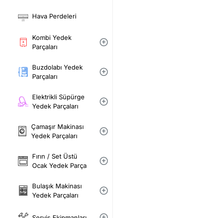
Hava Perdeleri
Kombi Yedek
Parçaları
Buzdolabı Yedek
Parçaları
Elektrikli Süpürge
Yedek Parçaları
Çamaşır Makinası
Yedek Parçaları
Fırın / Set Üstü
Ocak Yedek Parça
Bulaşık Makinası
Yedek Parçaları
Servis Ekipmanları