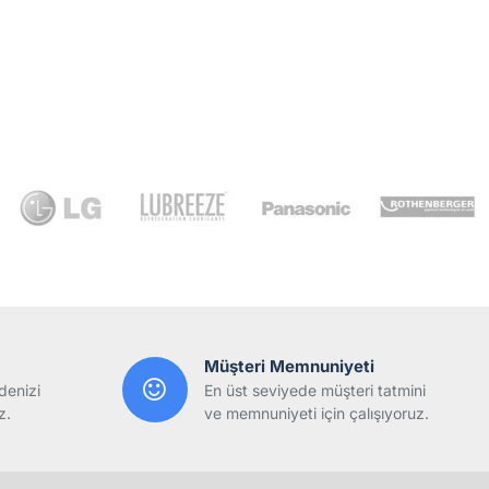
Müşteri Memnuniyeti
denizi
En üst seviyede müşteri tatmini
z.
ve memnuniyeti için çalışıyoruz.