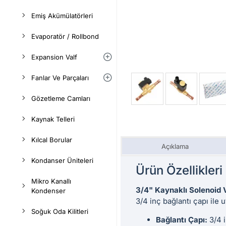
Emiş Akümülatörleri
Evaporatör / Rollbond
Expansion Valf
Fanlar Ve Parçaları
Gözetleme Camları
Kaynak Telleri
Kılcal Borular
Açıklama
Kondanser Üniteleri
Ürün Özellikleri
Mikro Kanallı
3/4" Kaynaklı Solenoid 
Kondenser
3/4 inç bağlantı çapı ile 
Soğuk Oda Kilitleri
Bağlantı Çapı:
3/4 i