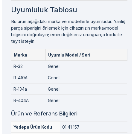
Uyumluluk Tablosu
Bu ürün aşağıdaki marka ve modellerle uyumludur. Yanlış
parça siparişini önlemek için cihazınızın marka/model
bilgisini doğrulayın; emin değilseniz ürün/parça kodu ile
teyit isteyin.
Marka
Uyumlu Model / Seri
R-32
Genel
R-410A
Genel
R-134a
Genel
R-404A
Genel
Ürün ve Referans Bilgileri
Yedepa Ürün Kodu
01 41 157