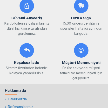
Güvenli Alışveriş
Hızlı Kargo
Kart bilgileriniz çalışanlarımız
15.00 öncesi verdiğiniz
dâhil hiç kimse tarafından
siparişler hafta içi aynı gün
görülemez.
kargoda.
Koşulsuz İade
Müşteri Memnuniyeti
Sitemiz üzerinden iadenizi
En üst seviyede müşteri
kolayca yapabilirsiniz.
tatmini ve memnuniyeti için
çalışıyoruz.
Hakkımızda
Hakkımızda
Referanslarımız