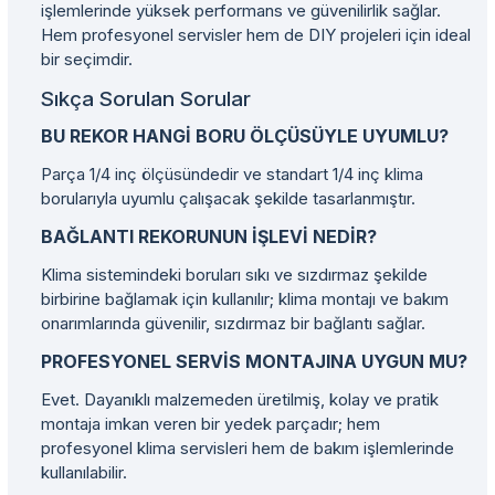
işlemlerinde yüksek performans ve güvenilirlik sağlar.
Hem profesyonel servisler hem de DIY projeleri için ideal
bir seçimdir.
Sıkça Sorulan Sorular
BU REKOR HANGI BORU ÖLÇÜSÜYLE UYUMLU?
Parça 1/4 inç ölçüsündedir ve standart 1/4 inç klima
borularıyla uyumlu çalışacak şekilde tasarlanmıştır.
BAĞLANTI REKORUNUN IŞLEVI NEDIR?
Klima sistemindeki boruları sıkı ve sızdırmaz şekilde
birbirine bağlamak için kullanılır; klima montajı ve bakım
onarımlarında güvenilir, sızdırmaz bir bağlantı sağlar.
PROFESYONEL SERVIS MONTAJINA UYGUN MU?
Evet. Dayanıklı malzemeden üretilmiş, kolay ve pratik
montaja imkan veren bir yedek parçadır; hem
profesyonel klima servisleri hem de bakım işlemlerinde
kullanılabilir.