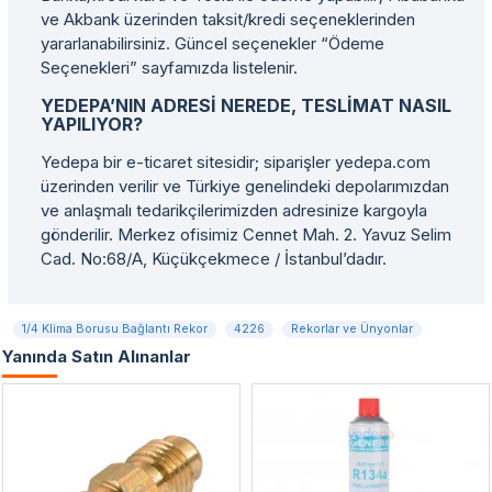
ve Akbank üzerinden taksit/kredi seçeneklerinden
yararlanabilirsiniz. Güncel seçenekler “Ödeme
Seçenekleri” sayfamızda listelenir.
YEDEPA’NIN ADRESI NEREDE, TESLIMAT NASIL
YAPILIYOR?
Yedepa bir e-ticaret sitesidir; siparişler yedepa.com
üzerinden verilir ve Türkiye genelindeki depolarımızdan
ve anlaşmalı tedarikçilerimizden adresinize kargoyla
gönderilir. Merkez ofisimiz Cennet Mah. 2. Yavuz Selim
Cad. No:68/A, Küçükçekmece / İstanbul’dadır.
1/4 Klima Borusu Bağlantı Rekor
4226
Rekorlar ve Ünyonlar
Yanında Satın Alınanlar