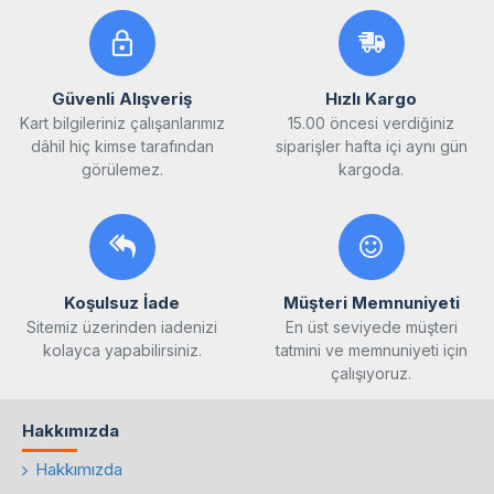
Güvenli Alışveriş
Hızlı Kargo
Kart bilgileriniz çalışanlarımız
15.00 öncesi verdiğiniz
dâhil hiç kimse tarafından
siparişler hafta içi aynı gün
görülemez.
kargoda.
Koşulsuz İade
Müşteri Memnuniyeti
Sitemiz üzerinden iadenizi
En üst seviyede müşteri
kolayca yapabilirsiniz.
tatmini ve memnuniyeti için
çalışıyoruz.
Hakkımızda
Hakkımızda