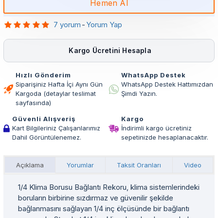
Hemen Al
7 yorum
-
Yorum Yap
Kargo Ücretini Hesapla
Hızlı Gönderim
WhatsApp Destek
Siparişiniz Hafta İçi Aynı Gün
WhatsApp Destek Hattımızdan
Kargoda (detaylar teslimat
Şimdi Yazın.
sayfasında)
Güvenli Alışveriş
Kargo
Kart Bilgileriniz Çalışanlarımız
İndirimli kargo ücretiniz
Dahil Görüntülenemez.
sepetinizde hesaplanacaktır.
Açıklama
Yorumlar
Taksit Oranları
Video
1/4 Klima Borusu Bağlantı Rekoru, klima sistemlerindeki
boruların birbirine sızdırmaz ve güvenilir şekilde
bağlanmasını sağlayan 1/4 inç ölçüsünde bir bağlantı