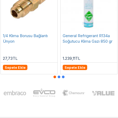
1/4 Klima Borusu Bağlantı
General Refrigerant R134a
Ünyon
Soğutucu Klima Gazı 850 gr
27,73TL
1.239,11TL
Sepete Ekle
Sepete Ekle