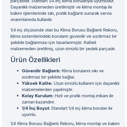
parçasıdır. Standart 1/4 inç klima borularıyla uyumludur.
Dayanıklı malzemeden üretilmiştir ve klima montajı ile
bakım işlemlerinde sıkı, pratik bağlantı sunarak servis
onarımlarında kullanılır.
1/4 inç ölçüsünde olan bu Klima Borusu Bağlantı Rekoru,
klima sistemlerindeki boruların güvenilir ve sızdırmaz bir
şekilde bağlanması için tasarlanmıştır. Kaliteli
malzemeden üretilmiş, uzun ömürlü bir yedek parçadır.
Ürün Özellikleri
Güvenilir Bağlantı:
Klima borularını sıkı ve
sızdırmaz bir şekilde bağlar.
Yüksek Kalite:
Uzun ömürlü kullanım için dayanıklı
malzemelerden yapılmıştır.
Kolay Kurulum:
Hızlı ve pratik montaj imkanı ile
zaman kazandırır.
1/4 İnç Boyut:
Standart 1/4 inç klima boruları ile
uyumlu.
1/4 Klima Borusu Bağlantı Rekoru, klima montajı ve bakım