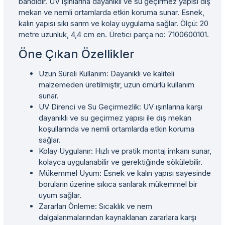
bandıdır. UV ışınlarına dayanıklı ve su geçirmez yapısı dış
mekan ve nemli ortamlarda etkin koruma sunar. Esnek,
kalın yapısı sıkı sarım ve kolay uygulama sağlar. Ölçü: 20
metre uzunluk, 4,4 cm en. Üretici parça no: 7100600101.
Öne Çıkan Özellikler
Uzun Süreli Kullanım: Dayanıklı ve kaliteli
malzemeden üretilmiştir, uzun ömürlü kullanım
sunar.
UV Direnci ve Su Geçirmezlik: UV ışınlarına karşı
dayanıklı ve su geçirmez yapısı ile dış mekan
koşullarında ve nemli ortamlarda etkin koruma
sağlar.
Kolay Uygulanır: Hızlı ve pratik montaj imkanı sunar,
kolayca uygulanabilir ve gerektiğinde sökülebilir.
Mükemmel Uyum: Esnek ve kalın yapısı sayesinde
boruların üzerine sıkıca sarılarak mükemmel bir
uyum sağlar.
Zararları Önleme: Sıcaklık ve nem
dalgalanmalarından kaynaklanan zararlara karşı