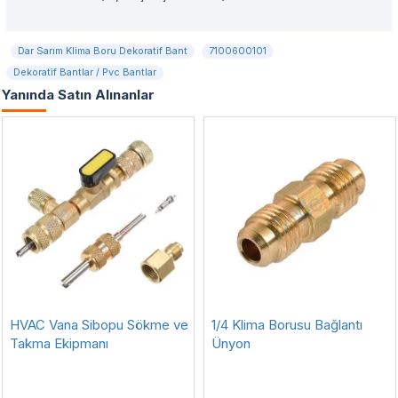
Dar Sarım Klima Boru Dekoratif Bant
7100600101
Dekoratif Bantlar / Pvc Bantlar
Yanında Satın Alınanlar
HVAC Vana Sibopu Sökme ve
1/4 Klima Borusu Bağlantı
Takma Ekipmanı
Ünyon