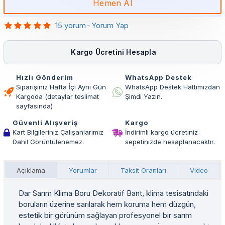
Hemen Al
15 yorum
-
Yorum Yap
Kargo Ücretini Hesapla
Hızlı Gönderim
WhatsApp Destek
Siparişiniz Hafta İçi Aynı Gün
WhatsApp Destek Hattımızdan
Kargoda (detaylar teslimat
Şimdi Yazın.
sayfasında)
Güvenli Alışveriş
Kargo
Kart Bilgileriniz Çalışanlarımız
İndirimli kargo ücretiniz
Dahil Görüntülenemez.
sepetinizde hesaplanacaktır.
Açıklama
Yorumlar
Taksit Oranları
Video
Dar Sarım Klima Boru Dekoratif Bant, klima tesisatındaki
boruların üzerine sarılarak hem koruma hem düzgün,
estetik bir görünüm sağlayan profesyonel bir sarım