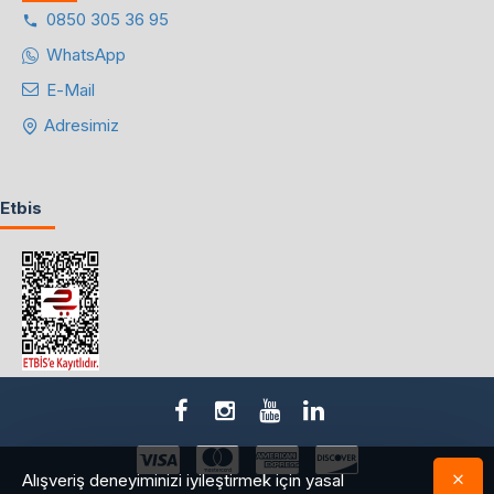
0850 305 36 95
WhatsApp
E-Mail
Adresimiz
Etbis
Alışveriş deneyiminizi iyileştirmek için yasal