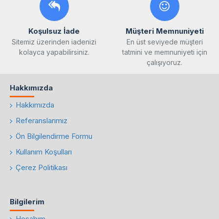
Koşulsuz İade
Müşteri Memnuniyeti
Sitemiz üzerinden iadenizi
En üst seviyede müşteri
kolayca yapabilirsiniz.
tatmini ve memnuniyeti için
çalışıyoruz.
Hakkımızda
Hakkımızda
Referanslarımız
Ön Bilgilendirme Formu
Kullanım Koşulları
Çerez Politikası
Bilgilerim
Hesabım