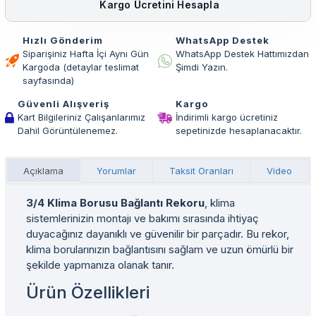
Kargo Ücretini Hesapla
Hızlı Gönderim
WhatsApp Destek
Siparişiniz Hafta İçi Aynı Gün
WhatsApp Destek Hattımızdan
Kargoda (detaylar teslimat
Şimdi Yazın.
sayfasında)
Güvenli Alışveriş
Kargo
Kart Bilgileriniz Çalışanlarımız
İndirimli kargo ücretiniz
Dahil Görüntülenemez.
sepetinizde hesaplanacaktır.
Açıklama
Yorumlar
Taksit Oranları
Video
3/4 Klima Borusu Bağlantı Rekoru
, klima
sistemlerinizin montajı ve bakımı sırasında ihtiyaç
duyacağınız dayanıklı ve güvenilir bir parçadır. Bu rekor,
klima borularınızın bağlantısını sağlam ve uzun ömürlü bir
şekilde yapmanıza olanak tanır.
Ürün Özellikleri