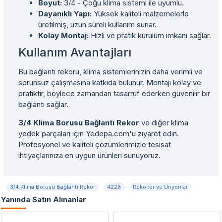
Boyut:
3/4 - Çoğu klima sistemi ile uyumlu.
Dayanıklı Yapı:
Yüksek kaliteli malzemelerle
üretilmiş, uzun süreli kullanım sunar.
Kolay Montaj:
Hızlı ve pratik kurulum imkanı sağlar.
Kullanım Avantajları
Bu bağlantı rekoru, klima sistemlerinizin daha verimli ve
sorunsuz çalışmasına katkıda bulunur. Montajı kolay ve
pratiktir, böylece zamandan tasarruf ederken güvenilir bir
bağlantı sağlar.
3/4 Klima Borusu Bağlantı Rekor
ve diğer klima
yedek parçaları için Yedepa.com'u ziyaret edin.
Profesyonel ve kaliteli çözümlerimizle tesisat
ihtiyaçlarınıza en uygun ürünleri sunuyoruz.
3/4 Klima Borusu Bağlantı Rekor
4228
Rekorlar ve Ünyonlar
Yanında Satın Alınanlar