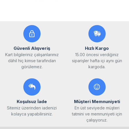
Güvenli Alışveriş
Hızlı Kargo
Kart bilgileriniz çalışanlarımız
15.00 öncesi verdiğiniz
dâhil hiç kimse tarafından
siparişler hafta içi aynı gün
görülemez.
kargoda.
Koşulsuz İade
Müşteri Memnuniyeti
Sitemiz üzerinden iadenizi
En üst seviyede müşteri
kolayca yapabilirsiniz.
tatmini ve memnuniyeti için
çalışıyoruz.