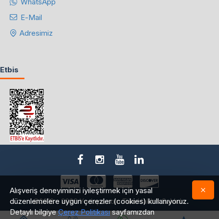
WhatsApp
E-Mail
Adresimiz
Etbis
Alışveriş deneyiminizi iyileştirmek için yasal
düzenlemelere uygun çerezler (cookies) kullanıyoruz.
©2018 - 2026 Yedepa.com Tüm Hakları Saklıdır.
Detaylı bilgiye
Çerez Politikası
sayfamızdan