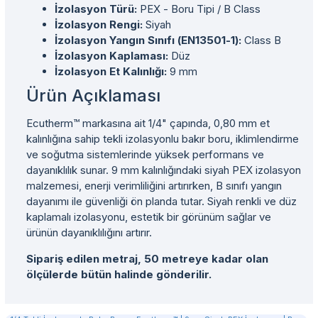
İzolasyon Türü:
PEX - Boru Tipi / B Class
İzolasyon Rengi:
Siyah
İzolasyon Yangın Sınıfı (EN13501-1):
Class B
İzolasyon Kaplaması:
Düz
İzolasyon Et Kalınlığı:
9 mm
Ürün Açıklaması
Ecutherm™ markasına ait 1/4" çapında, 0,80 mm et
kalınlığına sahip tekli izolasyonlu bakır boru, iklimlendirme
ve soğutma sistemlerinde yüksek performans ve
dayanıklılık sunar. 9 mm kalınlığındaki siyah PEX izolasyon
malzemesi, enerji verimliliğini artırırken, B sınıfı yangın
dayanımı ile güvenliği ön planda tutar. Siyah renkli ve düz
kaplamalı izolasyonu, estetik bir görünüm sağlar ve
ürünün dayanıklılığını artırır.
Sipariş edilen metraj, 50 metreye kadar olan
ölçülerde bütün halinde gönderilir.