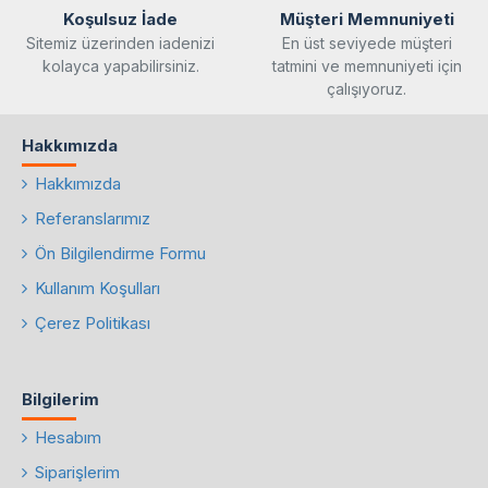
Koşulsuz İade
Müşteri Memnuniyeti
Sitemiz üzerinden iadenizi
En üst seviyede müşteri
kolayca yapabilirsiniz.
tatmini ve memnuniyeti için
çalışıyoruz.
Hakkımızda
Hakkımızda
Referanslarımız
Ön Bilgilendirme Formu
Kullanım Koşulları
Çerez Politikası
Bilgilerim
Hesabım
Siparişlerim