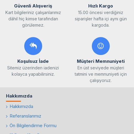
Güvenli Alışveriş
Hızlı Kargo
Kart bilgileriniz çalışanlarımız
15.00 öncesi verdiğiniz
dâhil hiç kimse tarafından
siparişler hafta içi aynı gün
görülemez.
kargoda.
Koşulsuz İade
Müşteri Memnuniyeti
Sitemiz üzerinden iadenizi
En üst seviyede müşteri
kolayca yapabilirsiniz.
tatmini ve memnuniyeti için
çalışıyoruz.
Hakkımızda
Hakkımızda
Referanslarımız
Ön Bilgilendirme Formu