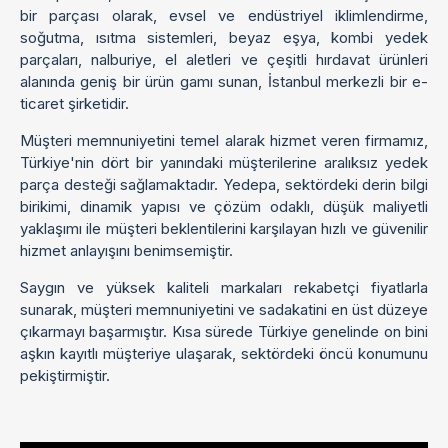
bir parçası olarak, evsel ve endüstriyel iklimlendirme,
soğutma, ısıtma sistemleri, beyaz eşya, kombi yedek
parçaları, nalburiye, el aletleri ve çeşitli hırdavat ürünleri
alanında geniş bir ürün gamı sunan, İstanbul merkezli bir e-
ticaret şirketidir.
Müşteri memnuniyetini temel alarak hizmet veren firmamız,
Türkiye'nin dört bir yanındaki müşterilerine aralıksız yedek
parça desteği sağlamaktadır. Yedepa, sektördeki derin bilgi
birikimi, dinamik yapısı ve çözüm odaklı, düşük maliyetli
yaklaşımı ile müşteri beklentilerini karşılayan hızlı ve güvenilir
hizmet anlayışını benimsemiştir.
Saygın ve yüksek kaliteli markaları rekabetçi fiyatlarla
sunarak, müşteri memnuniyetini ve sadakatini en üst düzeye
çıkarmayı başarmıştır. Kısa sürede Türkiye genelinde on bini
aşkın kayıtlı müşteriye ulaşarak, sektördeki öncü konumunu
pekiştirmiştir.