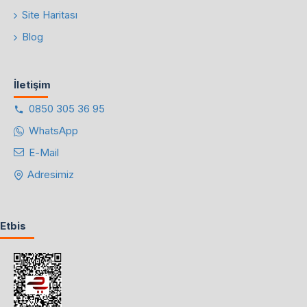
Site Haritası
Blog
İletişim
0850 305 36 95
WhatsApp
E-Mail
Adresimiz
Etbis