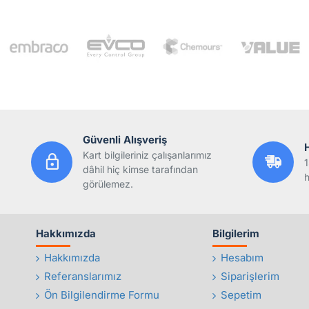
Güvenli Alışveriş
Kart bilgileriniz çalışanlarımız
1
dâhil hiç kimse tarafından
h
görülemez.
Hakkımızda
Bilgilerim
Hakkımızda
Hesabım
Referanslarımız
Siparişlerim
Ön Bilgilendirme Formu
Sepetim