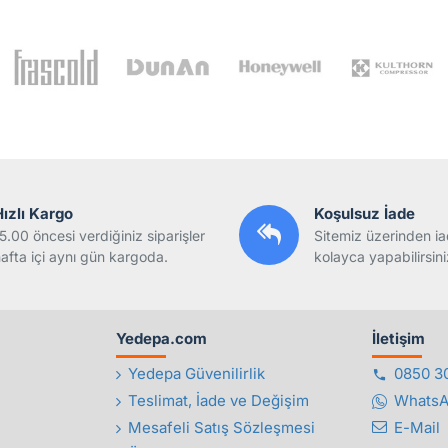
Hızlı Kargo
Koşulsuz İade
5.00 öncesi verdiğiniz siparişler
Sitemiz üzerinden ia
afta içi aynı gün kargoda.
kolayca yapabilirsini
Yedepa.com
İletişim
Yedepa Güvenilirlik
0850 3
Teslimat, İade ve Değişim
Whats
Mesafeli Satış Sözleşmesi
E-Mail