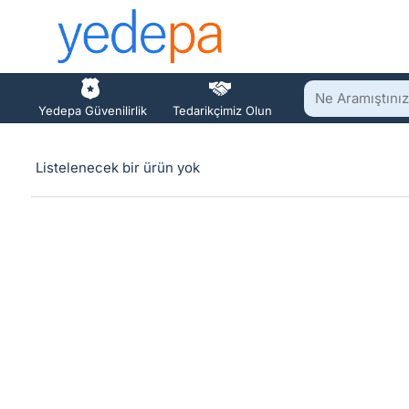
Ne
Yedepa Güvenilirlik
Tedarikçimiz Olun
Aramıştınız?
Listelenecek bir ürün yok