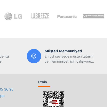
Müşteri Memnuniyeti
denizi
En üst seviyede müşteri tatmini
z.
ve memnuniyeti için çalışıyoruz.
Etbis
05 36 95
App