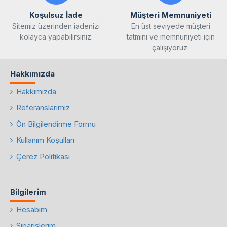
Koşulsuz İade
Müşteri Memnuniyeti
Sitemiz üzerinden iadenizi
En üst seviyede müşteri
kolayca yapabilirsiniz.
tatmini ve memnuniyeti için
çalışıyoruz.
Hakkımızda
Hakkımızda
Referanslarımız
Ön Bilgilendirme Formu
Kullanım Koşulları
Çerez Politikası
Bilgilerim
Hesabım
Siparişlerim