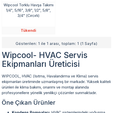
Wipcool Torklu Havşa Takımı
1/4", 5/16", 3/8", 1/2", 5/8",
3/4" (Cırcırlı)
Tükendi
Gösterilen: 1 ile 1 arası, toplam: 1 (1 Sayfa)
Wipcool- HVAC Servis
Ekipmanları Üreticisi
WIPCOOL, HVAC (Isıtma, Havalandırma ve Klima) servis
ekipmanları üretiminde uzmanlaşmış bir markadır. Yüksek kaliteli
ürünleri ile klima bakımı, onarımı ve montajı alanında
profesyonellere yönelik yenilikçi çözümler sunmaktadır.
Öne Çıkan Ürünler
Kondens Pompaları:
HVAC sistemlerindeki yoğuşma