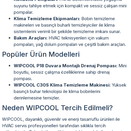
suyunu tahliye etmek için kompakt ve sessiz çalışan mini
pompalar.
Klima Temizleme Ekipmanları:
Bobin temizleme
makineleri ve basınçlı buharlı temizleyiciler ile klima
sistemlerini verimli bir şekilde temizleme imkanı sunar.
Bakım Araçları:
HVAC teknisyenleri için vakum
pompaları, yağ dolum pompaları ve çeşitli bakım araçları.
Popüler Ürün Modelleri
WIPCOOL P18 Duvara Montajlı Drenaj Pompası:
Mini
boyutlu, sessiz çalışma özelliklerine sahip drenaj
pompası.
WIPCOOL C30S Klima Temizleme Makinesi:
Yüksek
basınçlı buhar teknolojisi ile klima bobinlerini
derinlemesine temizler.
Neden WIPCOOL Tercih Edilmeli?
WIPCOOL, dayanıklı, güvenilir ve enerji tasarruflu ürünleri ile
HVAC servis profesyonelleri tarafından sıklıkla tercih