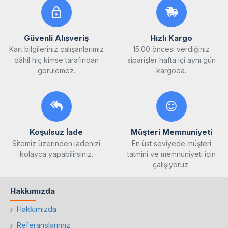
Güvenli Alışveriş
Hızlı Kargo
Kart bilgileriniz çalışanlarımız
15.00 öncesi verdiğiniz
dâhil hiç kimse tarafından
siparişler hafta içi aynı gün
görülemez.
kargoda.
Koşulsuz İade
Müşteri Memnuniyeti
Sitemiz üzerinden iadenizi
En üst seviyede müşteri
kolayca yapabilirsiniz.
tatmini ve memnuniyeti için
çalışıyoruz.
Hakkımızda
Hakkımızda
Referanslarımız