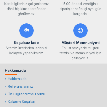
Kart bilgileriniz çalışanlarımız
15.00 öncesi verdiğiniz
dâhil hiç kimse tarafından
siparişler hafta içi aynı gün
görülemez.
kargoda.
Koşulsuz İade
Müşteri Memnuniyeti
Sitemiz üzerinden iadenizi
En üst seviyede müşteri
kolayca yapabilirsiniz.
tatmini ve memnuniyeti için
çalışıyoruz.
Hakkımızda
Hakkımızda
Referanslarımız
Ön Bilgilendirme Formu
Kullanım Koşulları