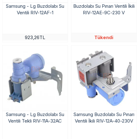
Samsung - Lg Buzdolabı Su
Buzdolabı Su Pınarı Ventili İkili
Ventili RIV-12AF-1
RIV-12AE-9C-230 V
Tükendi
923,26TL
Samsung - Lg Buzdolabı Su
Samsung Buzdolabı Su Pınarı
Ventili Tekli RIV-11A-32AC
Ventili İkili RIV-12A-40-230V