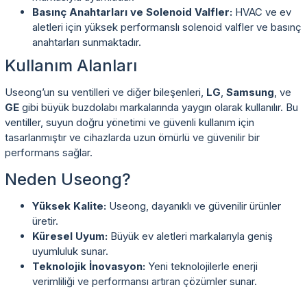
Basınç Anahtarları ve Solenoid Valfler:
HVAC ve ev
aletleri için yüksek performanslı solenoid valfler ve basınç
anahtarları sunmaktadır.
Kullanım Alanları
Useong’un su ventilleri ve diğer bileşenleri,
LG
,
Samsung
, ve
GE
gibi büyük buzdolabı markalarında yaygın olarak kullanılır. Bu
ventiller, suyun doğru yönetimi ve güvenli kullanım için
tasarlanmıştır ve cihazlarda uzun ömürlü ve güvenilir bir
performans sağlar.
Neden Useong?
Yüksek Kalite:
Useong, dayanıklı ve güvenilir ürünler
üretir.
Küresel Uyum:
Büyük ev aletleri markalarıyla geniş
uyumluluk sunar.
Teknolojik İnovasyon:
Yeni teknolojilerle enerji
verimliliği ve performansı artıran çözümler sunar.