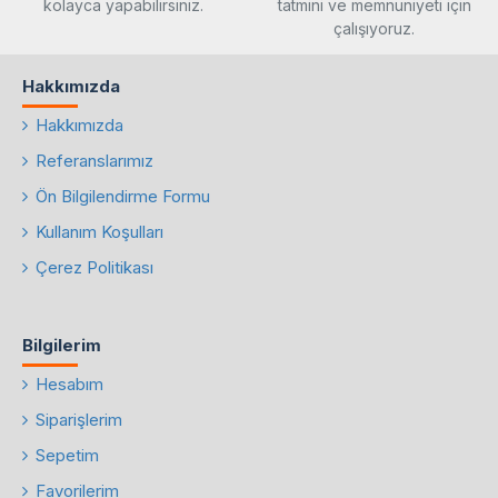
kolayca yapabilirsiniz.
tatmini ve memnuniyeti için
çalışıyoruz.
Hakkımızda
Hakkımızda
Referanslarımız
Ön Bilgilendirme Formu
Kullanım Koşulları
Çerez Politikası
Bilgilerim
Hesabım
Siparişlerim
Sepetim
Favorilerim