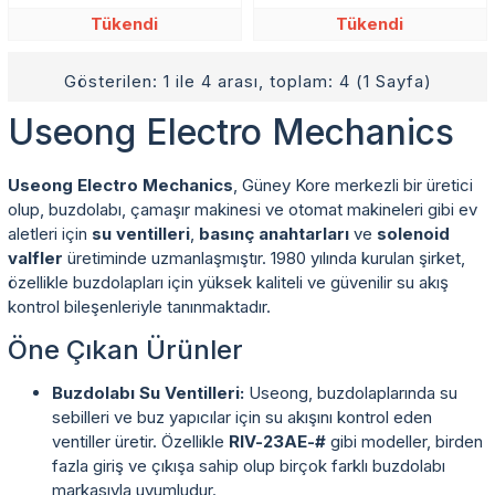
Tükendi
Tükendi
Gösterilen: 1 ile 4 arası, toplam: 4 (1 Sayfa)
Useong Electro Mechanics
Useong Electro Mechanics
, Güney Kore merkezli bir üretici
olup, buzdolabı, çamaşır makinesi ve otomat makineleri gibi ev
aletleri için
su ventilleri
,
basınç anahtarları
ve
solenoid
valfler
üretiminde uzmanlaşmıştır. 1980 yılında kurulan şirket,
özellikle buzdolapları için yüksek kaliteli ve güvenilir su akış
kontrol bileşenleriyle tanınmaktadır.
Öne Çıkan Ürünler
Buzdolabı Su Ventilleri:
Useong, buzdolaplarında su
sebilleri ve buz yapıcılar için su akışını kontrol eden
ventiller üretir. Özellikle
RIV-23AE-#
gibi modeller, birden
fazla giriş ve çıkışa sahip olup birçok farklı buzdolabı
markasıyla uyumludur.