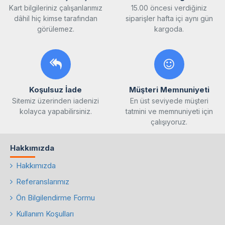
Kart bilgileriniz çalışanlarımız
15.00 öncesi verdiğiniz
dâhil hiç kimse tarafından
siparişler hafta içi aynı gün
görülemez.
kargoda.
Koşulsuz İade
Müşteri Memnuniyeti
Sitemiz üzerinden iadenizi
En üst seviyede müşteri
kolayca yapabilirsiniz.
tatmini ve memnuniyeti için
çalışıyoruz.
Hakkımızda
Hakkımızda
Referanslarımız
Ön Bilgilendirme Formu
Kullanım Koşulları