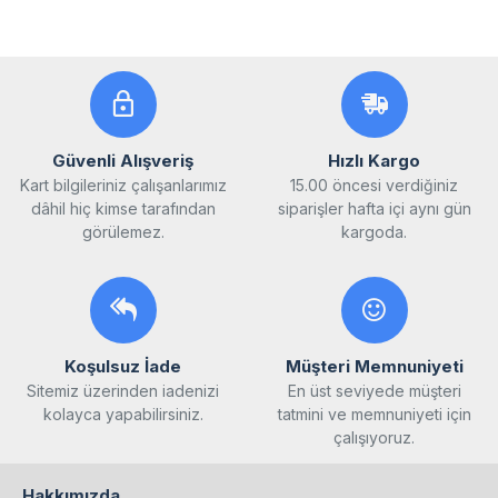
Güvenli Alışveriş
Hızlı Kargo
Kart bilgileriniz çalışanlarımız
15.00 öncesi verdiğiniz
dâhil hiç kimse tarafından
siparişler hafta içi aynı gün
görülemez.
kargoda.
Koşulsuz İade
Müşteri Memnuniyeti
Sitemiz üzerinden iadenizi
En üst seviyede müşteri
kolayca yapabilirsiniz.
tatmini ve memnuniyeti için
çalışıyoruz.
Hakkımızda