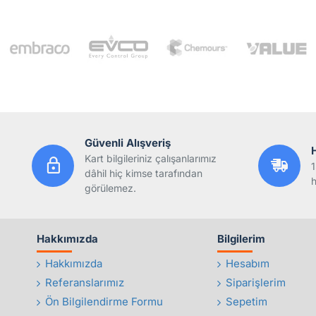
Güvenli Alışveriş
Kart bilgileriniz çalışanlarımız
1
dâhil hiç kimse tarafından
h
görülemez.
Hakkımızda
Bilgilerim
Hakkımızda
Hesabım
Referanslarımız
Siparişlerim
Ön Bilgilendirme Formu
Sepetim