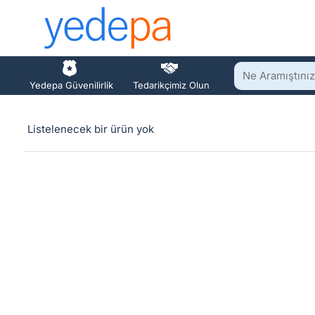
Ne
Yedepa Güvenilirlik
Tedarikçimiz Olun
Aramıştınız?
Listelenecek bir ürün yok