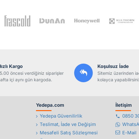
Hızlı Kargo
Koşulsuz İade
5.00 öncesi verdiğiniz siparişler
Sitemiz üzerinden ia
afta içi aynı gün kargoda.
kolayca yapabilirsini
Yedepa.com
İletişim
Yedepa Güvenilirlik
0850 3
Teslimat, İade ve Değişim
Whats
Mesafeli Satış Sözleşmesi
E-Mail