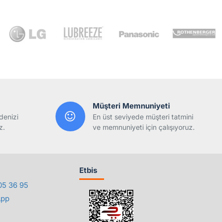
Müşteri Memnuniyeti
denizi
En üst seviyede müşteri tatmini
z.
ve memnuniyeti için çalışıyoruz.
Etbis
05 36 95
App