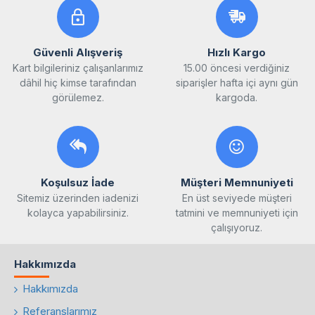
Güvenli Alışveriş
Hızlı Kargo
Kart bilgileriniz çalışanlarımız
15.00 öncesi verdiğiniz
dâhil hiç kimse tarafından
siparişler hafta içi aynı gün
görülemez.
kargoda.
Koşulsuz İade
Müşteri Memnuniyeti
Sitemiz üzerinden iadenizi
En üst seviyede müşteri
kolayca yapabilirsiniz.
tatmini ve memnuniyeti için
çalışıyoruz.
Hakkımızda
Hakkımızda
Referanslarımız