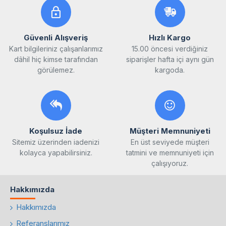
Güvenli Alışveriş
Hızlı Kargo
Kart bilgileriniz çalışanlarımız
15.00 öncesi verdiğiniz
dâhil hiç kimse tarafından
siparişler hafta içi aynı gün
görülemez.
kargoda.
Koşulsuz İade
Müşteri Memnuniyeti
Sitemiz üzerinden iadenizi
En üst seviyede müşteri
kolayca yapabilirsiniz.
tatmini ve memnuniyeti için
çalışıyoruz.
Hakkımızda
Hakkımızda
Referanslarımız