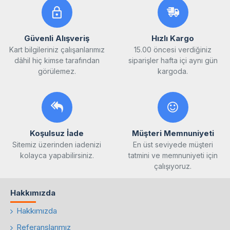
Güvenli Alışveriş
Hızlı Kargo
Kart bilgileriniz çalışanlarımız
15.00 öncesi verdiğiniz
dâhil hiç kimse tarafından
siparişler hafta içi aynı gün
görülemez.
kargoda.
Koşulsuz İade
Müşteri Memnuniyeti
Sitemiz üzerinden iadenizi
En üst seviyede müşteri
kolayca yapabilirsiniz.
tatmini ve memnuniyeti için
çalışıyoruz.
Hakkımızda
Hakkımızda
Referanslarımız