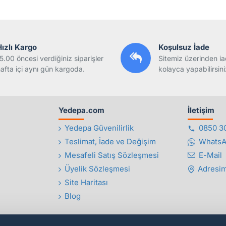
Hızlı Kargo
Koşulsuz İade
5.00 öncesi verdiğiniz siparişler
Sitemiz üzerinden ia
afta içi aynı gün kargoda.
kolayca yapabilirsini
Yedepa.com
İletişim
Yedepa Güvenilirlik
0850 3
Teslimat, İade ve Değişim
Whats
Mesafeli Satış Sözleşmesi
E-Mail
Üyelik Sözleşmesi
Adresim
Site Haritası
Blog