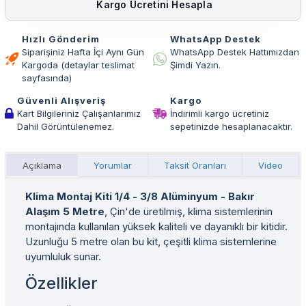
Kargo Ücretini Hesapla
Hızlı Gönderim
WhatsApp Destek
Siparişiniz Hafta İçi Aynı Gün
WhatsApp Destek Hattımızdan
Kargoda (detaylar teslimat
Şimdi Yazın.
sayfasında)
Güvenli Alışveriş
Kargo
Kart Bilgileriniz Çalışanlarımız
İndirimli kargo ücretiniz
Dahil Görüntülenemez.
sepetinizde hesaplanacaktır.
Açıklama
Yorumlar
Taksit Oranları
Video
Klima Montaj Kiti 1/4 - 3/8 Alüminyum - Bakır
Alaşım 5 Metre
, Çin'de üretilmiş, klima sistemlerinin
montajında kullanılan yüksek kaliteli ve dayanıklı bir kitidir.
Uzunluğu 5 metre olan bu kit, çeşitli klima sistemlerine
uyumluluk sunar.
Özellikler