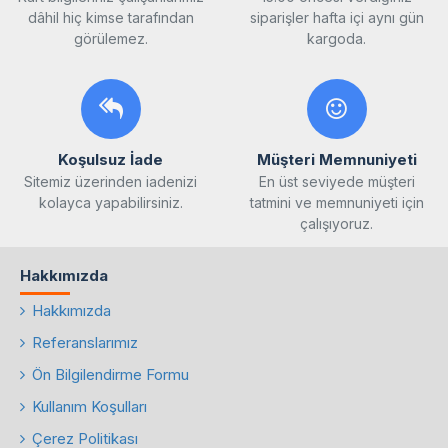
dâhil hiç kimse tarafından
siparişler hafta içi aynı gün
görülemez.
kargoda.
Koşulsuz İade
Müşteri Memnuniyeti
Sitemiz üzerinden iadenizi
En üst seviyede müşteri
kolayca yapabilirsiniz.
tatmini ve memnuniyeti için
çalışıyoruz.
Hakkımızda
Hakkımızda
Referanslarımız
Ön Bilgilendirme Formu
Kullanım Koşulları
Çerez Politikası