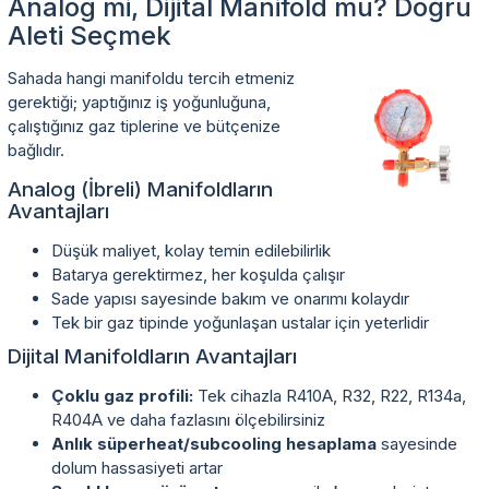
Analog mi, Dijital Manifold mu? Doğru
Aleti Seçmek
Sahada hangi manifoldu tercih etmeniz
gerektiği; yaptığınız iş yoğunluğuna,
çalıştığınız gaz tiplerine ve bütçenize
bağlıdır.
Analog (İbreli) Manifoldların
Avantajları
Düşük maliyet, kolay temin edilebilirlik
Batarya gerektirmez, her koşulda çalışır
Sade yapısı sayesinde bakım ve onarımı kolaydır
Tek bir gaz tipinde yoğunlaşan ustalar için yeterlidir
Dijital Manifoldların Avantajları
Çoklu gaz profili:
Tek cihazla R410A, R32, R22, R134a,
R404A ve daha fazlasını ölçebilirsiniz
Anlık süperheat/subcooling hesaplama
sayesinde
dolum hassasiyeti artar