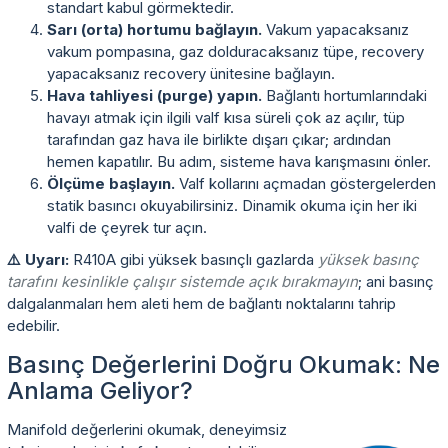
standart kabul görmektedir.
Sarı (orta) hortumu bağlayın.
Vakum yapacaksanız
vakum pompasına, gaz dolduracaksanız tüpe, recovery
yapacaksanız recovery ünitesine bağlayın.
Hava tahliyesi (purge) yapın.
Bağlantı hortumlarındaki
havayı atmak için ilgili valf kısa süreli çok az açılır, tüp
tarafından gaz hava ile birlikte dışarı çıkar; ardından
hemen kapatılır. Bu adım, sisteme hava karışmasını önler.
Ölçüme başlayın.
Valf kollarını açmadan göstergelerden
statik basıncı okuyabilirsiniz. Dinamik okuma için her iki
valfi de çeyrek tur açın.
⚠️ Uyarı:
R410A gibi yüksek basınçlı gazlarda
yüksek basınç
tarafını kesinlikle çalışır sistemde açık bırakmayın
; ani basınç
dalgalanmaları hem aleti hem de bağlantı noktalarını tahrip
edebilir.
Basınç Değerlerini Doğru Okumak: Ne
Anlama Geliyor?
Manifold değerlerini okumak, deneyimsiz