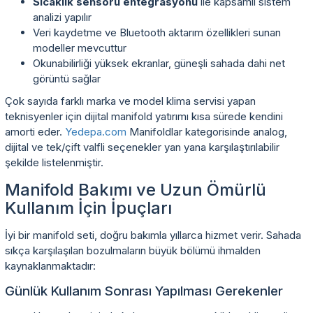
Sıcaklık sensörü entegrasyonu
ile kapsamlı sistem
analizi yapılır
Veri kaydetme ve Bluetooth aktarım özellikleri sunan
modeller mevcuttur
Okunabilirliği yüksek ekranlar, güneşli sahada dahi net
görüntü sağlar
Çok sayıda farklı marka ve model klima servisi yapan
teknisyenler için dijital manifold yatırımı kısa sürede kendini
amorti eder.
Yedepa.com
Manifoldlar kategorisinde analog,
dijital ve tek/çift valfli seçenekler yan yana karşılaştırılabilir
şekilde listelenmiştir.
Manifold Bakımı ve Uzun Ömürlü
Kullanım İçin İpuçları
İyi bir manifold seti, doğru bakımla yıllarca hizmet verir. Sahada
sıkça karşılaşılan bozulmaların büyük bölümü ihmalden
kaynaklanmaktadır:
Günlük Kullanım Sonrası Yapılması Gerekenler