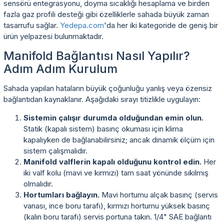
sensörü entegrasyonu, doyma sıcaklığı hesaplama ve birden
fazla gaz profili desteği gibi özelliklerle sahada büyük zaman
tasarrufu sağlar.
Yedepa.com
'da her iki kategoride de geniş bir
ürün yelpazesi bulunmaktadır.
Manifold Bağlantısı Nasıl Yapılır?
Adım Adım Kurulum
Sahada yapılan hataların büyük çoğunluğu yanlış veya özensiz
bağlantıdan kaynaklanır. Aşağıdaki sırayı titizlikle uygulayın:
Sistemin çalışır durumda olduğundan emin olun.
Statik (kapalı sistem) basınç okuması için klima
kapalıyken de bağlanabilirsiniz; ancak dinamik ölçüm için
sistem çalışmalıdır.
Manifold valflerin kapalı olduğunu kontrol edin.
Her
iki valf kolu (mavi ve kırmızı) tam saat yönünde sıkılmış
olmalıdır.
Hortumları bağlayın.
Mavi hortumu alçak basınç (servis
vanası, ince boru tarafı), kırmızı hortumu yüksek basınç
(kalın boru tarafı) servis portuna takın. 1/4" SAE bağlantı