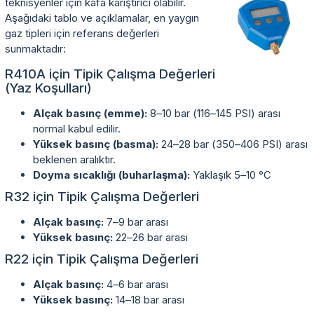
teknisyenler için kafa karıştırıcı olabilir.
Aşağıdaki tablo ve açıklamalar, en yaygın
gaz tipleri için referans değerleri
sunmaktadır:
R410A için Tipik Çalışma Değerleri
(Yaz Koşulları)
Alçak basınç (emme):
8–10 bar (116–145 PSI) arası
normal kabul edilir.
Yüksek basınç (basma):
24–28 bar (350–406 PSI) arası
beklenen aralıktır.
Doyma sıcaklığı (buharlaşma):
Yaklaşık 5–10 °C
R32 için Tipik Çalışma Değerleri
Alçak basınç:
7–9 bar arası
Yüksek basınç:
22–26 bar arası
R22 için Tipik Çalışma Değerleri
Alçak basınç:
4–6 bar arası
Yüksek basınç:
14–18 bar arası