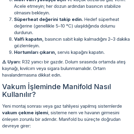
Acele etmeyin; her dozun ardından basıncın stabilize
olmasını bekleyin.
Süperheat değerini takip edin.
Hedef süperheat
değerine (genellikle 5–10 °C) ulaşıldığında dolumu
durdurun.
Valfi kapatın,
basıncın sabit kalıp kalmadığını 2–3 dakika
gözlemleyin.
Hortumları çıkarın,
servis kapağını kapatın.
⚠️ Uyarı:
R32 yanıcı bir gazdır. Dolum sırasında ortamda ateş
kaynağı, kıvılcım veya sigara bulunmamalıdır. Ortam
havalandırmasına dikkat edin.
Vakum İşleminde Manifold Nasıl
Kullanılır?
Yeni montaj sonrası veya gaz tahliyesi yapılmış sistemlerde
vakum çekme işlemi
, sisteme nem ve havanın girmesini
önleyen zorunlu bir adımdır. Manifold bu süreçte doğrudan
devreye girer: