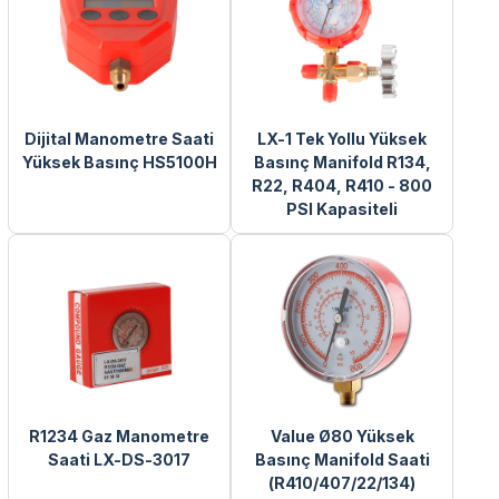
Dijital Manometre Saati
LX-1 Tek Yollu Yüksek
Yüksek Basınç HS5100H
Basınç Manifold R134,
R22, R404, R410 - 800
PSI Kapasiteli
R1234 Gaz Manometre
Value Ø80 Yüksek
Saati LX-DS-3017
Basınç Manifold Saati
(R410/407/22/134)