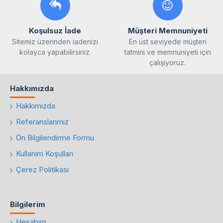
Koşulsuz İade
Müşteri Memnuniyeti
Sitemiz üzerinden iadenizi
En üst seviyede müşteri
kolayca yapabilirsiniz.
tatmini ve memnuniyeti için
çalışıyoruz.
Hakkımızda
Hakkımızda
Referanslarımız
Ön Bilgilendirme Formu
Kullanım Koşulları
Çerez Politikası
Bilgilerim
Hesabım