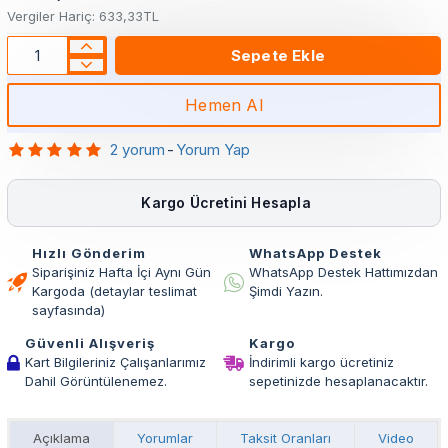
Vergiler Hariç: 633,33TL
Sepete Ekle
Hemen Al
2 yorum
-
Yorum Yap
Kargo Ücretini Hesapla
Hızlı Gönderim
WhatsApp Destek
Siparişiniz Hafta İçi Aynı Gün
WhatsApp Destek Hattımızdan
Kargoda (detaylar teslimat
Şimdi Yazın.
sayfasında)
Güvenli Alışveriş
Kargo
Kart Bilgileriniz Çalışanlarımız
İndirimli kargo ücretiniz
Dahil Görüntülenemez.
sepetinizde hesaplanacaktır.
Açıklama
Yorumlar
Taksit Oranları
Video