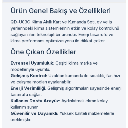
Ürün Genel Bakış ve Özellikleri
QD-U03C Klima Akıllı Kart ve Kumanda Seti, ev ve iş
yerlerindeki klima sistemlerinin etkin ve kolay kontrolünü
sağlayan ileri teknolojili bir üründür. Enerji tasarrufu ve
klima performans optimizasyonu ile dikkat çeker.
Öne Çıkan Özellikler
Evrensel Uyumluluk:
Çeşitli klima marka ve
modelleriyle uyumlu.
Gelişmiş Kontrol:
Uzaktan kumanda ile sıcaklık, fan hızı
ve çalışma modları ayarlanabilir.
Enerji Verimliliği:
Gelişmiş algoritmaları sayesinde enerji
tasarrufu sağlar.
Kullanıcı Dostu Arayüz:
Aydınlatmalı ekran kolay
kullanım sunar.
Güvenilir ve Dayanıklı:
Yüksek kaliteli malzemelerle
üretilmiştir.