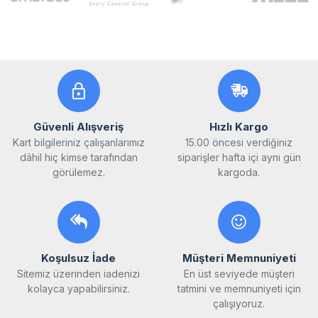
Güvenli Alışveriş
Hızlı Kargo
Kart bilgileriniz çalışanlarımız
15.00 öncesi verdiğiniz
dâhil hiç kimse tarafından
siparişler hafta içi aynı gün
görülemez.
kargoda.
Koşulsuz İade
Müşteri Memnuniyeti
Sitemiz üzerinden iadenizi
En üst seviyede müşteri
kolayca yapabilirsiniz.
tatmini ve memnuniyeti için
çalışıyoruz.