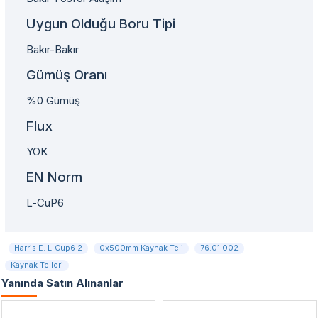
Uygun Olduğu Boru Tipi
Bakır-Bakır
Gümüş Oranı
%0 Gümüş
Flux
YOK
EN Norm
L-CuP6
Harris E. L-Cup6 2
0x500mm Kaynak Teli
76.01.002
Kaynak Telleri
Yanında Satın Alınanlar