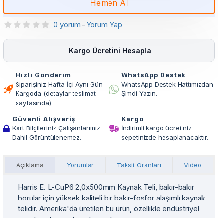
Hemen Al
0 yorum
-
Yorum Yap
Kargo Ücretini Hesapla
Hızlı Gönderim
WhatsApp Destek
Siparişiniz Hafta İçi Aynı Gün
WhatsApp Destek Hattımızdan
Kargoda (detaylar teslimat
Şimdi Yazın.
sayfasında)
Güvenli Alışveriş
Kargo
Kart Bilgileriniz Çalışanlarımız
İndirimli kargo ücretiniz
Dahil Görüntülenemez.
sepetinizde hesaplanacaktır.
Açıklama
Yorumlar
Taksit Oranları
Video
Harris E. L-CuP6 2,0x500mm Kaynak Teli, bakır-bakır
borular için yüksek kaliteli bir bakır-fosfor alaşımlı kaynak
telidir. Amerika'da üretilen bu ürün, özellikle endüstriyel