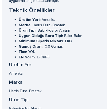
uygulamalar için tasarlanmıştır.
Teknik Özellikler
Üretim Yeri:
Amerika
Marka:
Harris Euro-Brastak
Ürün Tipi:
Bakır-Fosfor Alaşım
Uygun Olduğu Boru Tipi:
Bakır-Bakır
Minimum Sipariş Miktarı:
1 KG
Gümüş Oranı:
%0 Gümüş
Flux:
YOK
EN Norm:
L-CuP6
Üretim Yeri
Amerika
Marka
Harris Euro-Brastak
Ürün Tipi
Bakır-Fosfor Alaşım