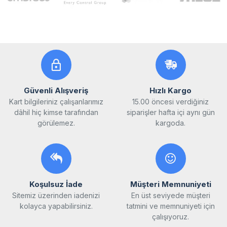
Güvenli Alışveriş
Hızlı Kargo
Kart bilgileriniz çalışanlarımız
15.00 öncesi verdiğiniz
dâhil hiç kimse tarafından
siparişler hafta içi aynı gün
görülemez.
kargoda.
Koşulsuz İade
Müşteri Memnuniyeti
Sitemiz üzerinden iadenizi
En üst seviyede müşteri
kolayca yapabilirsiniz.
tatmini ve memnuniyeti için
çalışıyoruz.