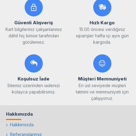
Güvenli Alışveriş
Hızlı Kargo
Kart bilgileriniz çalışanlarımız
15.00 öncesi verdiğiniz
dâhil hiç kimse tarafından
siparişler hafta içi aynı gün
görülemez.
kargoda.
Koşulsuz İade
Müşteri Memnuniyeti
Sitemiz üzerinden iadenizi
En üst seviyede müşteri
kolayca yapabilirsiniz.
tatmini ve memnuniyeti için
çalışıyoruz.
Hakkımızda
Hakkımızda
Referanslarımız