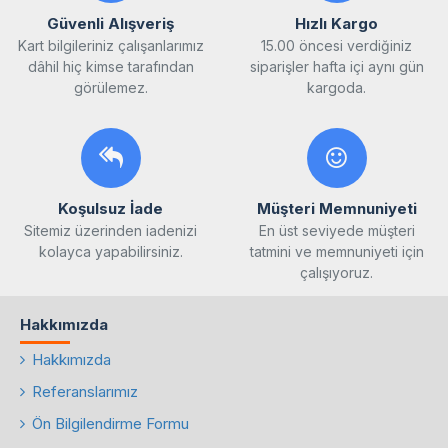
Güvenli Alışveriş
Hızlı Kargo
Kart bilgileriniz çalışanlarımız
15.00 öncesi verdiğiniz
dâhil hiç kimse tarafından
siparişler hafta içi aynı gün
görülemez.
kargoda.
Koşulsuz İade
Müşteri Memnuniyeti
Sitemiz üzerinden iadenizi
En üst seviyede müşteri
kolayca yapabilirsiniz.
tatmini ve memnuniyeti için
çalışıyoruz.
Hakkımızda
Hakkımızda
Referanslarımız
Ön Bilgilendirme Formu