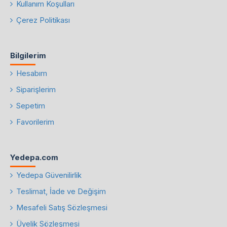
Kullanım Koşulları
Çerez Politikası
Bilgilerim
Hesabım
Siparişlerim
Sepetim
Favorilerim
Yedepa.com
Yedepa Güvenilirlik
Teslimat, İade ve Değişim
Mesafeli Satış Sözleşmesi
Üyelik Sözleşmesi