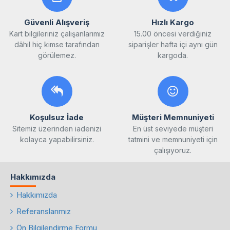
Güvenli Alışveriş
Hızlı Kargo
Kart bilgileriniz çalışanlarımız
15.00 öncesi verdiğiniz
dâhil hiç kimse tarafından
siparişler hafta içi aynı gün
görülemez.
kargoda.
Koşulsuz İade
Müşteri Memnuniyeti
Sitemiz üzerinden iadenizi
En üst seviyede müşteri
kolayca yapabilirsiniz.
tatmini ve memnuniyeti için
çalışıyoruz.
Hakkımızda
Hakkımızda
Referanslarımız
Ön Bilgilendirme Formu