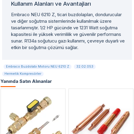
Kullanım Alanları ve Avantajları
Embraco NEU 6210 Z, ticari buzdolapları, dondurucular
ve diğer soğutma sistemlerinde kullanılmak üzere
tasarlanmıştır. 1/2 HP gücünde ve 1231 Watt soğutma
kapasitesi ile yüksek verimlilik ve güvenilir performans
sunar. R134a soğutucu gazı kullanımı, çevreye duyarlı ve
etkin bir soğutma çözümü sağlar.
Embraco Buzdolabı Motoru NEU 6210 Z
32.02.053
Hermetik Kompresörler
Yanında Satın Alınanlar