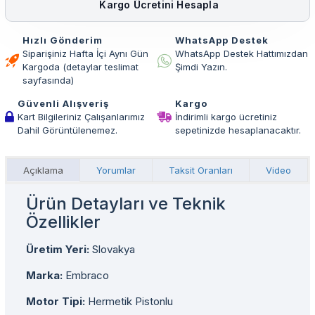
Kargo Ücretini Hesapla
Hızlı Gönderim
WhatsApp Destek
Siparişiniz Hafta İçi Aynı Gün
WhatsApp Destek Hattımızdan
Kargoda (detaylar teslimat
Şimdi Yazın.
sayfasında)
Güvenli Alışveriş
Kargo
Kart Bilgileriniz Çalışanlarımız
İndirimli kargo ücretiniz
Dahil Görüntülenemez.
sepetinizde hesaplanacaktır.
Açıklama
Yorumlar
Taksit Oranları
Video
Ürün Detayları ve Teknik
Özellikler
Üretim Yeri:
Slovakya
Marka:
Embraco
Motor Tipi:
Hermetik Pistonlu