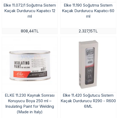
Elke 11.072/1 Soğutma Sistem
Elke 11.190 Soğutma Sistem
Kaçak Durdurucu Kapatıcı 12
Kaçak Durdurucu Kapatıcı 60
ml
ml
808,44TL
2.327,15TL
ELKE 11.230 Kaynak Sonrası
Elke 11.420 Soğutucu Sistem
Koruyucu Boya 250 ml –
Kaçak Durdurucu R290 - R600
Insulating Paint for Welding
6ML
(Made in Italy)