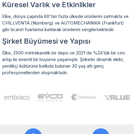
Küresel Varlık ve Etkinlikler
Elke, dünya çapında 60'tan fazla ülkede ürünlerini satmakta ve
CHILLVENTA (Nürnberg) ve AUTOMECHANIKA (Frankfurt)
gibi ticaret fuarlarına katılarak ürünlerini sergilemektedir.
Şirket Büyümesi ve Yapısı
Elke, 2500 metrekarelik bir depo ve 2021'de %24'lük bir ciro
artışı ile önemli bir büyüme yaşamıştır. Şirketin dinamik ekibi,
yenilikçi kültürüne katkıda bulunan 30 yaş altı genç
profesyonellerden oluşmaktadır.