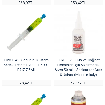
868,07TL
853,42TL
Elke 11.421 Soğutucu Sistem
ELKE 11.708 Diş ve Bağlantı
Kaçak Tespiti R290 - R600 -
Elemanları İçin Sızdırmazlık
R717 7.5ML
Sıvısı 50 ml – Sealant for Nuts
& Joints (Made in Italy)
78,42TL
629,57TL