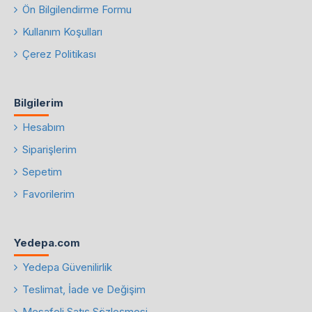
Ön Bilgilendirme Formu
Kullanım Koşulları
Çerez Politikası
Bilgilerim
Hesabım
Siparişlerim
Sepetim
Favorilerim
Yedepa.com
Yedepa Güvenilirlik
Teslimat, İade ve Değişim
Mesafeli Satış Sözleşmesi