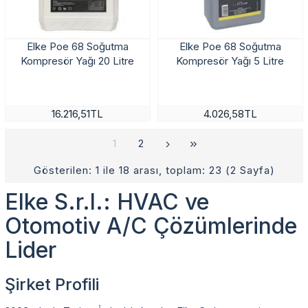
Elke Poe 68 Soğutma
Elke Poe 68 Soğutma
Kompresör Yağı 20 Litre
Kompresör Yağı 5 Litre
16.216,51TL
4.026,58TL
1
2
Gösterilen: 1 ile 18 arası, toplam: 23 (2 Sayfa)
Elke S.r.l.: HVAC ve
Otomotiv A/C Çözümlerinde
Lider
Şirket Profili