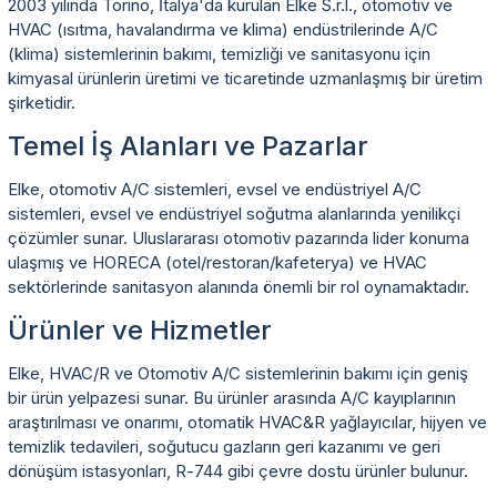
2003 yılında Torino, İtalya'da kurulan Elke S.r.l., otomotiv ve
HVAC (ısıtma, havalandırma ve klima) endüstrilerinde A/C
(klima) sistemlerinin bakımı, temizliği ve sanitasyonu için
kimyasal ürünlerin üretimi ve ticaretinde uzmanlaşmış bir üretim
şirketidir.
Temel İş Alanları ve Pazarlar
Elke, otomotiv A/C sistemleri, evsel ve endüstriyel A/C
sistemleri, evsel ve endüstriyel soğutma alanlarında yenilikçi
çözümler sunar. Uluslararası otomotiv pazarında lider konuma
ulaşmış ve HORECA (otel/restoran/kafeterya) ve HVAC
sektörlerinde sanitasyon alanında önemli bir rol oynamaktadır.
Ürünler ve Hizmetler
Elke, HVAC/R ve Otomotiv A/C sistemlerinin bakımı için geniş
bir ürün yelpazesi sunar. Bu ürünler arasında A/C kayıplarının
araştırılması ve onarımı, otomatik HVAC&R yağlayıcılar, hijyen ve
temizlik tedavileri, soğutucu gazların geri kazanımı ve geri
dönüşüm istasyonları, R-744 gibi çevre dostu ürünler bulunur.