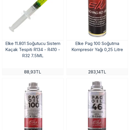
Elke 11.801 Soğutucu Sistem
Elke Pag 100 Soğutma
Kaçak Tespiti R134 - R410 -
Kompresör Yağı 0,25 Litre
R32 7.5ML
88,93TL
283,14TL