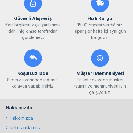
Güvenli Alışveriş
Hızlı Kargo
Kart bilgileriniz çalışanlarımız
15.00 öncesi verdiğiniz
dâhil hiç kimse tarafından
siparişler hafta içi aynı gün
görülemez.
kargoda.
Koşulsuz İade
Müşteri Memnuniyeti
Sitemiz üzerinden iadenizi
En üst seviyede müşteri
kolayca yapabilirsiniz.
tatmini ve memnuniyeti için
çalışıyoruz.
Hakkımızda
Hakkımızda
Referanslarımız