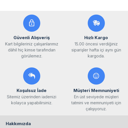
Güvenli Alışveriş
Hızlı Kargo
Kart bilgileriniz çalışanlarımız
15.00 öncesi verdiğiniz
dâhil hiç kimse tarafından
siparişler hafta içi aynı gün
görülemez.
kargoda.
Koşulsuz İade
Müşteri Memnuniyeti
Sitemiz üzerinden iadenizi
En üst seviyede müşteri
kolayca yapabilirsiniz.
tatmini ve memnuniyeti için
çalışıyoruz.
Hakkımızda