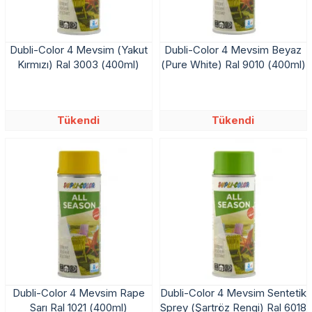
Dubli-Color 4 Mevsim (Yakut
Dubli-Color 4 Mevsim Beyaz
Kırmızı) Ral 3003 (400ml)
(Pure White) Ral 9010 (400ml)
Tükendi
Tükendi
Dubli-Color 4 Mevsim Rape
Dubli-Color 4 Mevsim Sentetik
Sarı Ral 1021 (400ml)
Sprey (Şartröz Rengi) Ral 6018