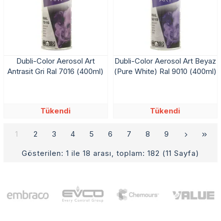
Dubli-Color Aerosol Art
Dubli-Color Aerosol Art Beyaz
Antrasit Gri Ral 7016 (400ml)
(Pure White) Ral 9010 (400ml)
Tükendi
Tükendi
1
2
3
4
5
6
7
8
9
Gösterilen: 1 ile 18 arası, toplam: 182 (11 Sayfa)