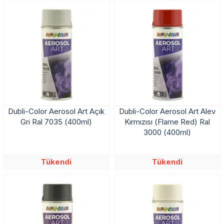
Dubli-Color Aerosol Art Açık
Dubli-Color Aerosol Art Alev
Gri Ral 7035 (400ml)
Kırmızısı (Flame Red) Ral
3000 (400ml)
Tükendi
Tükendi