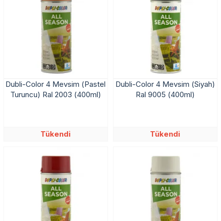
Dubli-Color 4 Mevsim (Pastel
Dubli-Color 4 Mevsim (Siyah)
Turuncu) Ral 2003 (400ml)
Ral 9005 (400ml)
Tükendi
Tükendi