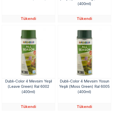
(400ml)
Tükendi
Tükendi
Dubli-Color 4 Mevsim Yeşil
Dubli-Color 4 Mevsim Yosun
(Leave Green) Ral 6002
Yeşili (Moss Green) Ral 6005
(400ml)
(400ml)
Tükendi
Tükendi